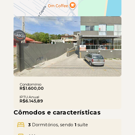
Leaflet
Condomínio
R$1.600,00
IPTU Anual
R$6.145,89
Cômodos e características
3
Dormitórios, sendo
1
suíte