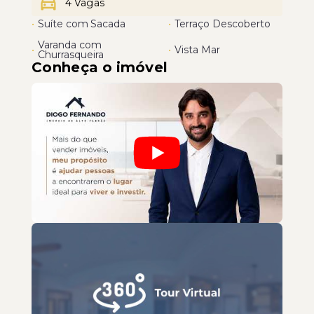
4 Vagas
•
Suíte com Sacada
•
Terraço Descoberto
Varanda com
•
•
Vista Mar
Churrasqueira
Conheça o imóvel