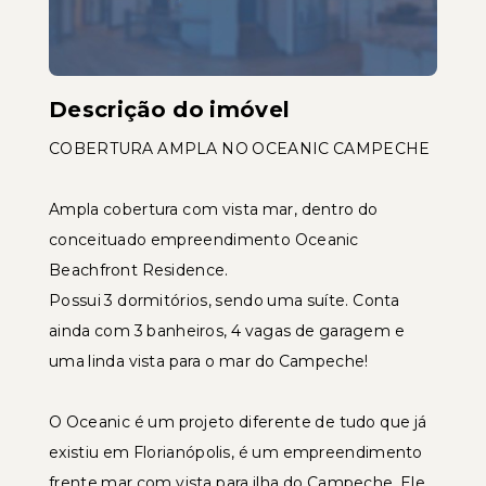
Descrição do imóvel
COBERTURA AMPLA NO OCEANIC CAMPECHE
Ampla cobertura com vista mar, dentro do
conceituado empreendimento Oceanic
Beachfront Residence.
Possui 3 dormitórios, sendo uma suíte. Conta
ainda com 3 banheiros, 4 vagas de garagem e
uma linda vista para o mar do Campeche!
O Oceanic é um projeto diferente de tudo que já
existiu em Florianópolis, é um empreendimento
frente mar com vista para ilha do Campeche. Ele