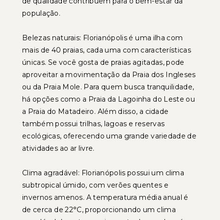
de qualidade contribuem para o bem-estar da
população.
Belezas naturais: Florianópolis é uma ilha com
mais de 40 praias, cada uma com características
únicas. Se você gosta de praias agitadas, pode
aproveitar a movimentação da Praia dos Ingleses
ou da Praia Mole. Para quem busca tranquilidade,
há opções como a Praia da Lagoinha do Leste ou
a Praia do Matadeiro. Além disso, a cidade
também possui trilhas, lagoas e reservas
ecológicas, oferecendo uma grande variedade de
atividades ao ar livre.
Clima agradável: Florianópolis possui um clima
subtropical úmido, com verões quentes e
invernos amenos. A temperatura média anual é
de cerca de 22°C, proporcionando um clima