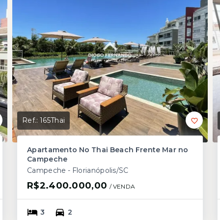
Ref.:
165Thai
Apartamento No Thai Beach Frente Mar no
Campeche
Campeche - Florianópolis/SC
R$2.400.000,00
/ 
VENDA
3
2