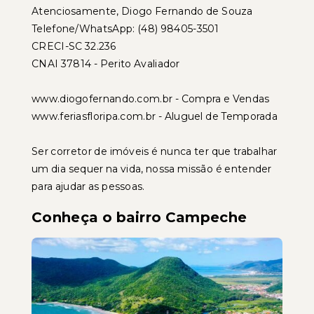
Atenciosamente, Diogo Fernando de Souza
Telefone/WhatsApp: (48) 98405-3501
CRECI-SC 32.236
CNAI 37814 - Perito Avaliador
www.diogofernando.com.br - Compra e Vendas
www.feriasfloripa.com.br - Aluguel de Temporada
Ser corretor de imóveis é nunca ter que trabalhar
um dia sequer na vida, nossa missão é entender
para ajudar as pessoas.
Conheça o bairro Campeche