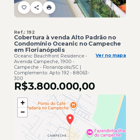
Ref.:
192
Cobertura à venda Alto Padrão no
Condomínio Oceanic no Campeche
em Florianópolis
Ver no mapa
Oceanic Beachfront Residence -
Avenida Campeche, 1900 -
Campeche - Florianópolis/SC |
Complemento: Apto 192
- 88063-
300
R$3.800.000,00
+
−