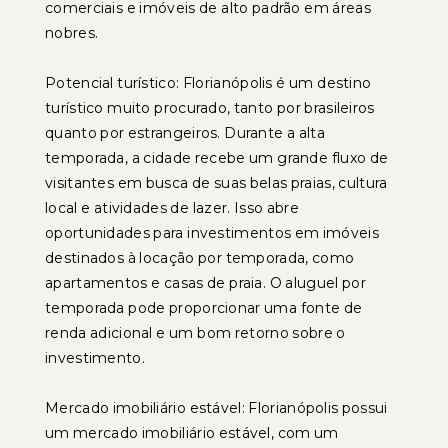
comerciais e imóveis de alto padrão em áreas
nobres.
Potencial turístico: Florianópolis é um destino
turístico muito procurado, tanto por brasileiros
quanto por estrangeiros. Durante a alta
temporada, a cidade recebe um grande fluxo de
visitantes em busca de suas belas praias, cultura
local e atividades de lazer. Isso abre
oportunidades para investimentos em imóveis
destinados à locação por temporada, como
apartamentos e casas de praia. O aluguel por
temporada pode proporcionar uma fonte de
renda adicional e um bom retorno sobre o
investimento.
Mercado imobiliário estável: Florianópolis possui
um mercado imobiliário estável, com um