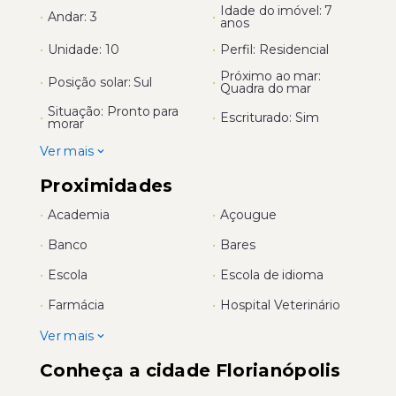
Idade do imóvel: 7
•
Andar: 3
•
anos
•
Unidade: 10
•
Perfil: Residencial
Próximo ao mar:
•
Posição solar: Sul
•
Quadra do mar
Situação: Pronto para
•
•
Escriturado: Sim
morar
Ver mais
Proximidades
•
Academia
•
Açougue
•
Banco
•
Bares
•
Escola
•
Escola de idioma
•
Farmácia
•
Hospital Veterinário
Ver mais
Conheça a cidade Florianópolis