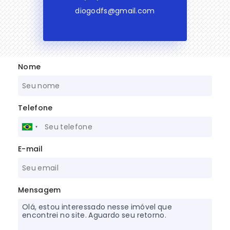
diogodfs@gmail.com
Nome
Telefone
E-mail
Mensagem