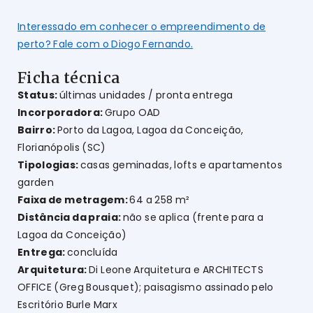
Interessado em conhecer o empreendimento de
perto? Fale com o Diogo Fernando.
Ficha técnica
Status:
últimas unidades / pronta entrega
Incorporadora:
Grupo OAD
Bairro:
Porto da Lagoa, Lagoa da Conceição,
Florianópolis (SC)
Tipologias:
casas geminadas, lofts e apartamentos
garden
Faixa de metragem:
64 a 258 m²
Distância da praia:
não se aplica (frente para a
Lagoa da Conceição)
Entrega:
concluída
Arquitetura:
Di Leone Arquitetura e ARCHITECTS
OFFICE (Greg Bousquet); paisagismo assinado pelo
Escritório Burle Marx