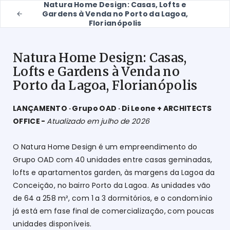
Natura Home Design: Casas, Lofts e
Gardens à Venda no Porto da Lagoa,
Florianópolis
Natura Home Design: Casas,
Lofts e Gardens à Venda no
Porto da Lagoa, Florianópolis
LANÇAMENTO · Grupo OAD · Di Leone + ARCHITECTS
OFFICE -
Atualizado em julho de 2026
O Natura Home Design é um empreendimento do
Grupo OAD com 40 unidades entre casas geminadas,
lofts e apartamentos garden, às margens da Lagoa da
Conceição, no bairro Porto da Lagoa. As unidades vão
de 64 a 258 m², com 1 a 3 dormitórios, e o condomínio
já está em fase final de comercialização, com poucas
unidades disponíveis.