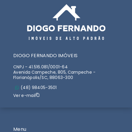
DIOGO FERNANDO IMÓVEIS
CNPJ
-
41.516.081/0001-64
Avenida Campeche, 805, Campeche -
Florianópolis/SC, 88063-300
(48) 98405-3501
Ver e-mail
Menu