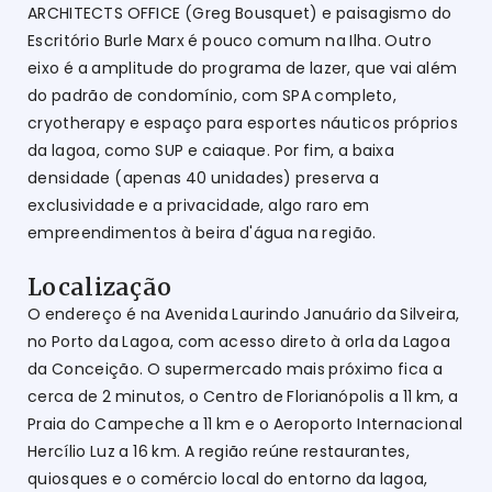
ARCHITECTS OFFICE (Greg Bousquet) e paisagismo do
Escritório Burle Marx é pouco comum na Ilha. Outro
eixo é a amplitude do programa de lazer, que vai além
do padrão de condomínio, com SPA completo,
cryotherapy e espaço para esportes náuticos próprios
da lagoa, como SUP e caiaque. Por fim, a baixa
densidade (apenas 40 unidades) preserva a
exclusividade e a privacidade, algo raro em
empreendimentos à beira d'água na região.
Localização
O endereço é na Avenida Laurindo Januário da Silveira,
no Porto da Lagoa, com acesso direto à orla da Lagoa
da Conceição. O supermercado mais próximo fica a
cerca de 2 minutos, o Centro de Florianópolis a 11 km, a
Praia do Campeche a 11 km e o Aeroporto Internacional
Hercílio Luz a 16 km. A região reúne restaurantes,
quiosques e o comércio local do entorno da lagoa,