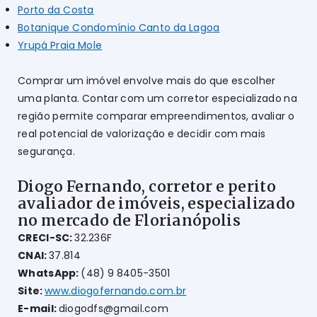
Porto da Costa
Botanique Condomínio Canto da Lagoa
Yrupá Praia Mole
Comprar um imóvel envolve mais do que escolher
uma planta. Contar com um corretor especializado na
região permite comparar empreendimentos, avaliar o
real potencial de valorização e decidir com mais
segurança.
Diogo Fernando, corretor e perito
avaliador de imóveis, especializado
no mercado de Florianópolis
CRECI-SC:
32.236F
CNAI:
37.814
WhatsApp:
(48) 9 8405-3501
Site:
www.diogofernando.com.br
E-mail:
diogodfs@gmail.com