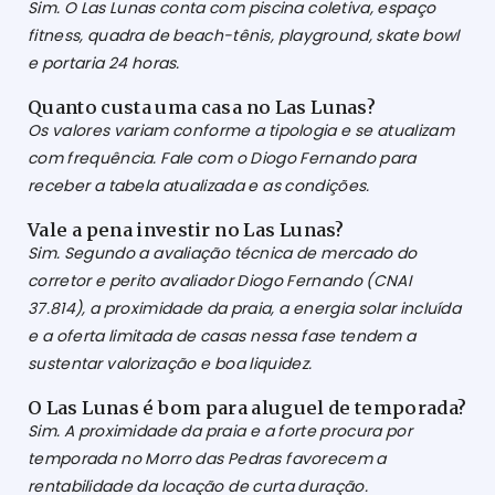
Sim. O Las Lunas conta com piscina coletiva, espaço
fitness, quadra de beach-tênis, playground, skate bowl
e portaria 24 horas.
Quanto custa uma casa no Las Lunas?
Os valores variam conforme a tipologia e se atualizam
com frequência. Fale com o Diogo Fernando para
receber a tabela atualizada e as condições.
Vale a pena investir no Las Lunas?
Sim. Segundo a avaliação técnica de mercado do
corretor e perito avaliador Diogo Fernando (CNAI
37.814), a proximidade da praia, a energia solar incluída
e a oferta limitada de casas nessa fase tendem a
sustentar valorização e boa liquidez.
O Las Lunas é bom para aluguel de temporada?
Sim. A proximidade da praia e a forte procura por
temporada no Morro das Pedras favorecem a
rentabilidade da locação de curta duração.