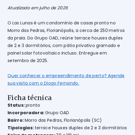
Atualizado em julho de 2026
O Las Lunas é um condomínio de casas pronto no
Morro das Pedras, Florianópolis, a cerca de 250 metros
da praia. Do Grupo OAD, reúne terrace houses duplex
de 2 e 3 dormitórios, com pátio privativo gramado e
painel solar fotovoltaico incluso. Entregue em
setembro de 2025.
Quer conhecer o empreendimento de perto? Agende
sua visita com o Diogo Fernando.
Ficha técnica
Status:
pronto
Incorporadora:
Grupo OAD
Bairro:
Morro das Pedras, Florianópolis (SC)
Tipologias:
terrace houses duplex de 2 e 3 dormitórios