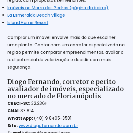
região, com propostas semelhantes:
Imóveis no Morro das Pedras (página do bairro)
La Esmeralda Beach Village
Island Home Resort
Comprar um imóvel envolve mais do que escolher
uma planta. Contar com um corretor especializado na
região permite comparar empreendimentos, avaliar o
real potencial de valorização e decidir com mais
segurança.
Diogo Fernando, corretor e perito
avaliador de imóveis, especializado
no mercado de Florianópolis
CRECI-SC:
32.236F
CNAI:
37.814
WhatsApp:
(48) 9 8405-3501
Site:
www.diogofernando.com.br
E-mail:
diogodfs@gmail.com