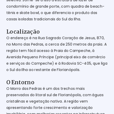
condomínio de grande porte, com quadra de beach-
tênis e skate bowl, o que diferencia o produto das
casas isoladas tradicionais do Sul da Ilha.
Localização
O endereço é na Rua Sagrado Coração de Jesus, 870,
no Morro das Pedras, a cerca de 250 metros da praia. A
região tem fácil acesso à Praia do Campeche, à
Avenida Pequeno Príncipe (principal eixo de comércio
e serviços do Campeche) e à Rodovia SC-405, que liga
o Sul da Ilha ao restante de Florianópolis.
O Entorno
O Morro das Pedras é um dos trechos mais
preservados do litoral sul de Florianópolis, com águas
cristalinas e vegetação nativa. A região vem
apresentando forte crescimento e valorização
imobiliária, com melhorias recentes na infraestrutura