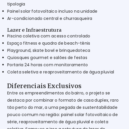
tipologia
Painel solar fotovoltaico incluso na unidade
Ar-condicionado central e churrasqueira
Lazer e Infraestrutura
Piscina coletiva com acesso controlado
Espaço fitness e quadra de beach-tênis
Playground, skate bowl e brinquedoteca
Quiosques gourmet e salões de festas
Portaria 24 horas com monitoramento
Coleta seletiva e reaproveitamento de água pluvial
Diferenciais Exclusivos
Entre os empreendimentos do bairro, o projeto se
destaca por combinar o formato de casa duplex, raro
tão perto do mar, a uma pegada de sustentabilidade
pouco comum na região: painel solar fotovoltaico de
série, reaproveitamento de água pluvial e coleta
seletiva. Some-se a isso a estrutura de lazer de