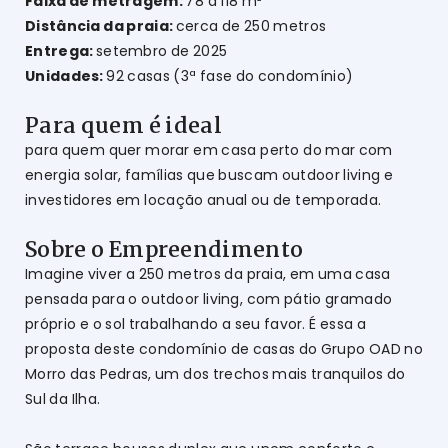
Faixa de metragem:
78 a 118 m²
Distância da praia:
cerca de 250 metros
Entrega:
setembro de 2025
Unidades:
92 casas (3ª fase do condomínio)
Para quem é ideal
para quem quer morar em casa perto do mar com
energia solar, famílias que buscam outdoor living e
investidores em locação anual ou de temporada.
Sobre o Empreendimento
Imagine viver a 250 metros da praia, em uma casa
pensada para o outdoor living, com pátio gramado
próprio e o sol trabalhando a seu favor. É essa a
proposta deste condomínio de casas do Grupo OAD no
Morro das Pedras, um dos trechos mais tranquilos do
Sul da Ilha.