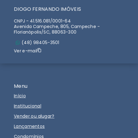
DIOGO FERNANDO IMÓVEIS
CNPJ
-
41.516.081/0001-64
Avenida Campeche, 805, Campeche -
Florianópolis/SC, 88063-300
(48) 98405-3501
Ver e-mail
Menu
Início
Institucional
Vender ou alugar?
Lançamentos
Condomínios