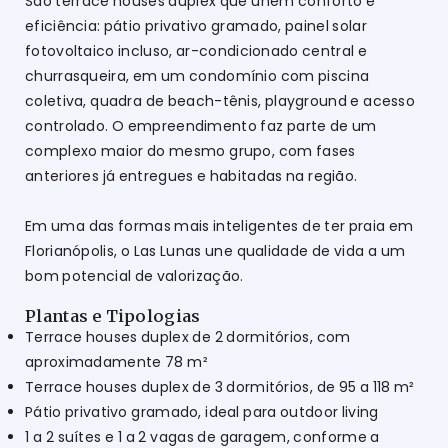
São terrace houses duplex que unem conforto e
eficiência: pátio privativo gramado, painel solar
fotovoltaico incluso, ar-condicionado central e
churrasqueira, em um condomínio com piscina
coletiva, quadra de beach-tênis, playground e acesso
controlado. O empreendimento faz parte de um
complexo maior do mesmo grupo, com fases
anteriores já entregues e habitadas na região.
Em uma das formas mais inteligentes de ter praia em
Florianópolis, o Las Lunas une qualidade de vida a um
bom potencial de valorização.
Plantas e Tipologias
Terrace houses duplex de 2 dormitórios, com
aproximadamente 78 m²
Terrace houses duplex de 3 dormitórios, de 95 a 118 m²
Pátio privativo gramado, ideal para outdoor living
1 a 2 suítes e 1 a 2 vagas de garagem, conforme a