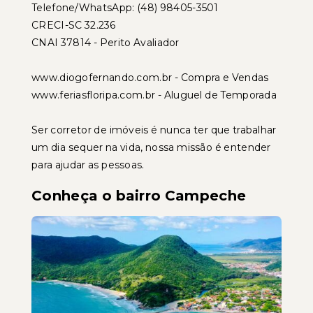
Telefone/WhatsApp: (48) 98405-3501
CRECI-SC 32.236
CNAI 37814 - Perito Avaliador
www.diogofernando.com.br - Compra e Vendas
www.feriasfloripa.com.br - Aluguel de Temporada
Ser corretor de imóveis é nunca ter que trabalhar
um dia sequer na vida, nossa missão é entender
para ajudar as pessoas.
Conheça o bairro Campeche