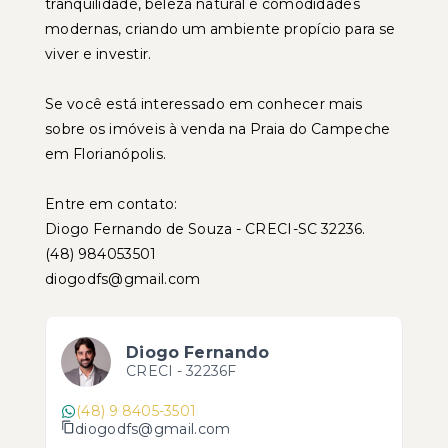
tranquilidade, beleza natural e comodidades
modernas, criando um ambiente propício para se
viver e investir.
Se você está interessado em conhecer mais
sobre os imóveis à venda na Praia do Campeche
em Florianópolis.
Entre em contato:
Diogo Fernando de Souza - CRECI-SC 32236.
(48) 984053501
diogodfs@gmail.com
Diogo Fernando
CRECI -
32236F
(48) 9 8405-3501
diogodfs@gmail.com