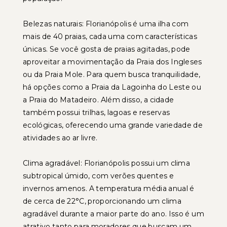
Belezas naturais: Florianópolis é uma ilha com
mais de 40 praias, cada uma com características
únicas. Se você gosta de praias agitadas, pode
aproveitar a movimentação da Praia dos Ingleses
ou da Praia Mole. Para quem busca tranquilidade,
há opções como a Praia da Lagoinha do Leste ou
a Praia do Matadeiro. Além disso, a cidade
também possui trilhas, lagoas e reservas
ecológicas, oferecendo uma grande variedade de
atividades ao ar livre.
Clima agradável: Florianópolis possui um clima
subtropical úmido, com verões quentes e
invernos amenos. A temperatura média anual é
de cerca de 22°C, proporcionando um clima
agradável durante a maior parte do ano. Isso é um
atrativo tanto para moradores que buscam um