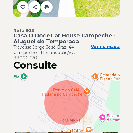
Ref.:
603
Casa O Doce Lar House Campeche -
Aluguel de Temporada
Ver no mapa
Travessa Jorge José Braz, 44 -
Campeche - Florianópolis/SC
-
88063-470
Consulte