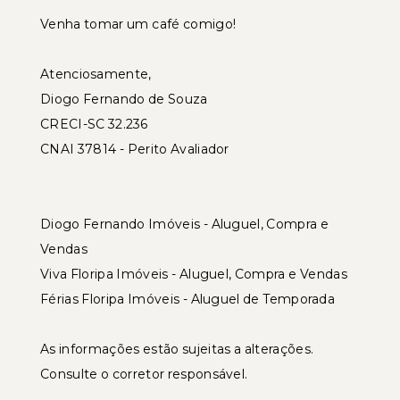
Venha tomar um café comigo!
Atenciosamente,
Diogo Fernando de Souza
CRECI-SC 32.236
CNAI 37814 - Perito Avaliador
Diogo Fernando Imóveis - Aluguel, Compra e
Vendas
Viva Floripa Imóveis - Aluguel, Compra e Vendas
Férias Floripa Imóveis - Aluguel de Temporada
As informações estão sujeitas a alterações.
Consulte o corretor responsável.