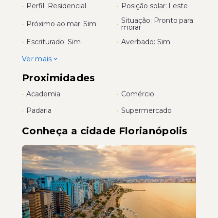
•
Perfil: Residencial
•
Posição solar: Leste
Situação: Pronto para
•
Próximo ao mar: Sim
•
morar
•
Escriturado: Sim
•
Averbado: Sim
Ver mais
Proximidades
•
Academia
•
Comércio
•
Padaria
•
Supermercado
Conheça a cidade Florianópolis