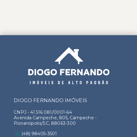
DIOGO FERNANDO IMÓVEIS
CNPJ
-
41.516.081/0001-64
Avenida Campeche, 805, Campeche -
Florianópolis/SC, 88063-300
(48) 98405-3501