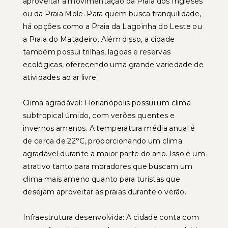
aproveitar a movimentação da Praia dos Ingleses
ou da Praia Mole. Para quem busca tranquilidade,
há opções como a Praia da Lagoinha do Leste ou
a Praia do Matadeiro. Além disso, a cidade
também possui trilhas, lagoas e reservas
ecológicas, oferecendo uma grande variedade de
atividades ao ar livre.
Clima agradável: Florianópolis possui um clima
subtropical úmido, com verões quentes e
invernos amenos. A temperatura média anual é
de cerca de 22°C, proporcionando um clima
agradável durante a maior parte do ano. Isso é um
atrativo tanto para moradores que buscam um
clima mais ameno quanto para turistas que
desejam aproveitar as praias durante o verão.
Infraestrutura desenvolvida: A cidade conta com