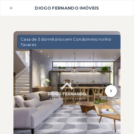
DIOGO FERNANDO IMÓVEIS
Casa de 3 dormitórios em Condomínio no Rio
Tavares