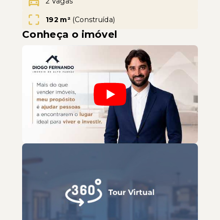
2 Vagas
192 m²
(
Construída
)
Conheça o imóvel