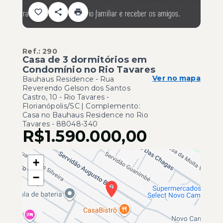
Ref.:
290
Casa de 3 dormitórios em
Condomínio no Rio Tavares
Ver no mapa
Bauhaus Residence -
Rua
Reverendo Gelson dos Santos
Castro, 10 - Rio Tavares -
Florianópolis/SC | Complemento:
Casa no Bauhaus Residence no Rio
Tavares
- 88048-340
R$1.590.000,00
+
−