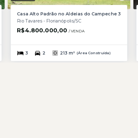
Casa Alto Padrão no Aldeias do Campeche 3
Rio Tavares - Florianópolis/SC
R$4.800.000,00
/ 
VENDA
3
2
213 m²
(
Área Construída
)