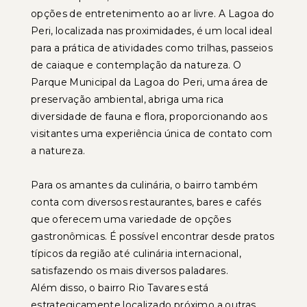
opções de entretenimento ao ar livre. A Lagoa do
Peri, localizada nas proximidades, é um local ideal
para a prática de atividades como trilhas, passeios
de caiaque e contemplação da natureza. O
Parque Municipal da Lagoa do Peri, uma área de
preservação ambiental, abriga uma rica
diversidade de fauna e flora, proporcionando aos
visitantes uma experiência única de contato com
a natureza.
Para os amantes da culinária, o bairro também
conta com diversos restaurantes, bares e cafés
que oferecem uma variedade de opções
gastronômicas. É possível encontrar desde pratos
típicos da região até culinária internacional,
satisfazendo os mais diversos paladares.
Além disso, o bairro Rio Tavares está
estrategicamente localizado próximo a outras