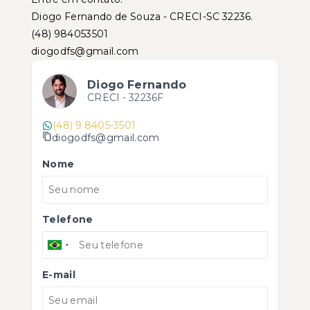
Diogo Fernando de Souza - CRECI-SC 32236.
(48) 984053501
diogodfs@gmail.com
Diogo Fernando
CRECI -
32236F
(48) 9 8405-3501
diogodfs@gmail.com
Nome
Telefone
E-mail