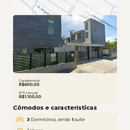
Leaflet
Condomínio
R$600,00
IPTU Anual
R$1.100,00
Cômodos e características
3
Dormitórios, sendo
1
suíte