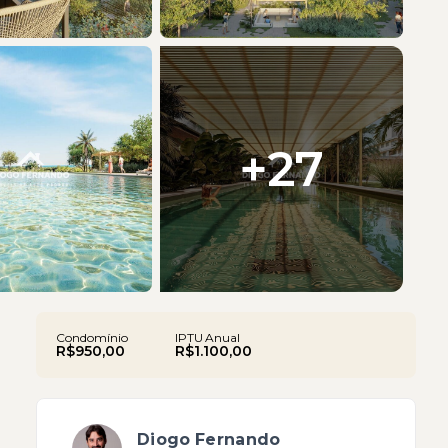
+
27
Condomínio
IPTU Anual
R$950,00
R$1.100,00
Diogo Fernando