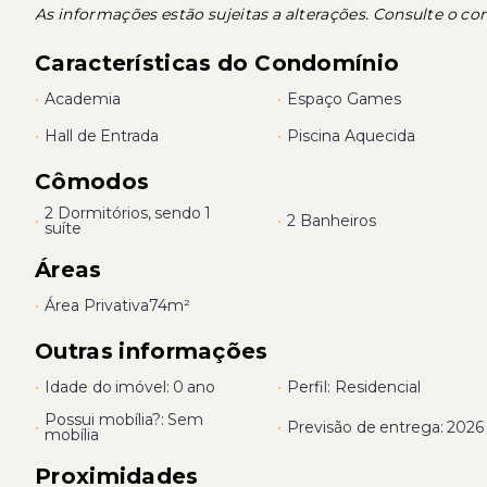
As informações estão sujeitas a alterações. Consulte o cor
Características do Condomínio
•
Academia
•
Espaço Games
•
Hall de Entrada
•
Piscina Aquecida
Cômodos
2 Dormitórios, sendo 1
•
•
2 Banheiros
suíte
Áreas
•
Área Privativa
74m²
Outras informações
•
Idade do imóvel: 0 ano
•
Perfil: Residencial
Possui mobília?: Sem
•
•
Previsão de entrega: 2026
mobília
Proximidades