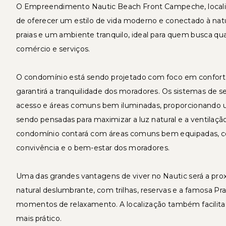
O Empreendimento Nautic Beach Front Campeche, locali
de oferecer um estilo de vida moderno e conectado à nat
praias e um ambiente tranquilo, ideal para quem busca qual
comércio e serviços.
O condomínio está sendo projetado com foco em conforto
garantirá a tranquilidade dos moradores. Os sistemas de
acesso e áreas comuns bem iluminadas, proporcionando u
sendo pensadas para maximizar a luz natural e a ventilaçã
condomínio contará com áreas comuns bem equipadas, com
convivência e o bem-estar dos moradores.
Uma das grandes vantagens de viver no Nautic será a pr
natural deslumbrante, com trilhas, reservas e a famosa Pra
momentos de relaxamento. A localização também facilitará 
mais prático.