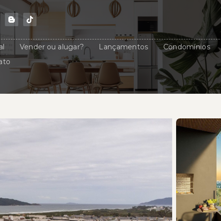
al
Vender ou alugar?
Lançamentos
Condomínios
ato