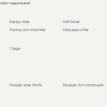
retor responsável.
•
Espaço Kids
•
Hall Social
•
Piscina com Vista Mar
•
Vista para o Mar
•
1 Vaga
•
Posição solar: Norte
•
Situação: Em construção