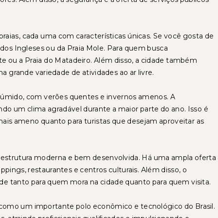
 praias, cada uma com características únicas. Se você gosta de
 dos Ingleses ou da Praia Mole. Para quem busca
te ou a Praia do Matadeiro. Além disso, a cidade também
a grande variedade de atividades ao ar livre.
al úmido, com verões quentes e invernos amenos. A
do um clima agradável durante a maior parte do ano. Isso é
ais ameno quanto para turistas que desejam aproveitar as
raestrutura moderna e bem desenvolvida. Há uma ampla oferta
oppings, restaurantes e centros culturais. Além disso, o
idade tanto para quem mora na cidade quanto para quem visita.
como um importante polo econômico e tecnológico do Brasil.