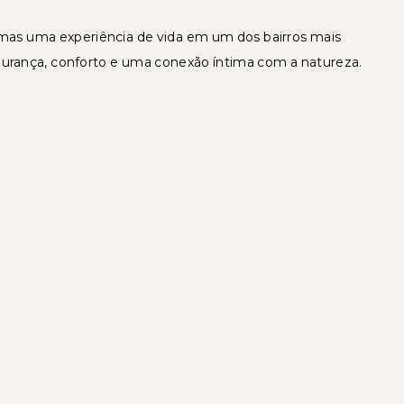
mas uma experiência de vida em um dos bairros mais
egurança, conforto e uma conexão íntima com a natureza.