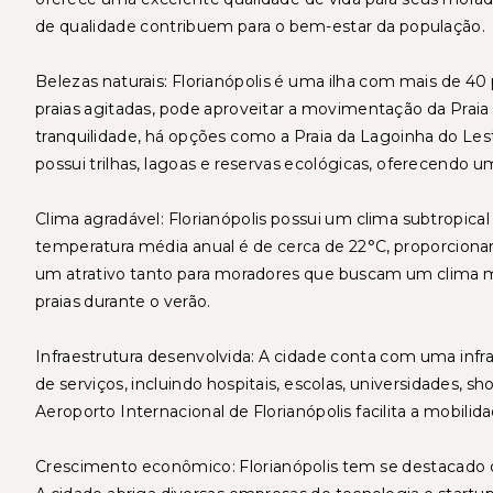
de qualidade contribuem para o bem-estar da população.
Belezas naturais: Florianópolis é uma ilha com mais de 40
praias agitadas, pode aproveitar a movimentação da Praia
tranquilidade, há opções como a Praia da Lagoinha do Les
possui trilhas, lagoas e reservas ecológicas, oferecendo um
Clima agradável: Florianópolis possui um clima subtropic
temperatura média anual é de cerca de 22°C, proporcionan
um atrativo tanto para moradores que buscam um clima m
praias durante o verão.
Infraestrutura desenvolvida: A cidade conta com uma inf
de serviços, incluindo hospitais, escolas, universidades, sh
Aeroporto Internacional de Florianópolis facilita a mobil
Crescimento econômico: Florianópolis tem se destacado 