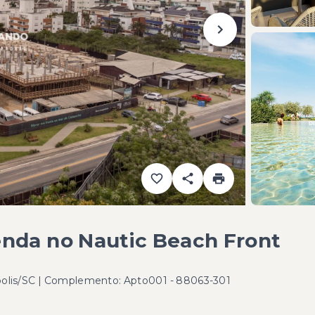
nda no Nautic Beach Front
polis/SC | Complemento: Apto001
- 88063-301