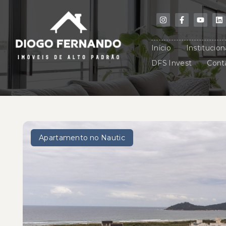
Início
Institucion
DFS Invest
Cont
Apartamento no Nautic