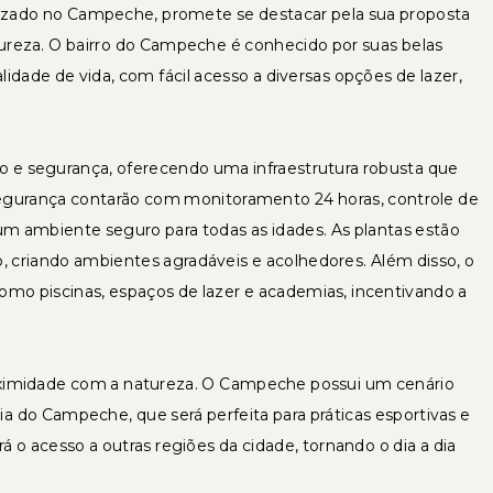
zado no Campeche, promete se destacar pela sua proposta
ureza. O bairro do Campeche é conhecido por suas belas
idade de vida, com fácil acesso a diversas opções de lazer,
 e segurança, oferecendo uma infraestrutura robusta que
 segurança contarão com monitoramento 24 horas, controle de
m ambiente seguro para todas as idades. As plantas estão
o, criando ambientes agradáveis e acolhedores. Além disso, o
o piscinas, espaços de lazer e academias, incentivando a
oximidade com a natureza. O Campeche possui um cenário
ia do Campeche, que será perfeita para práticas esportivas e
o acesso a outras regiões da cidade, tornando o dia a dia