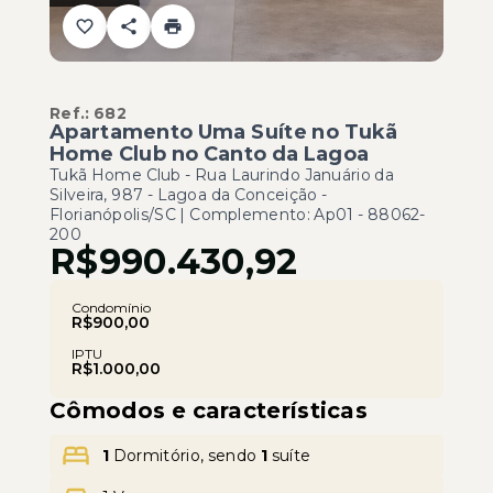
Ref.:
682
Apartamento Uma Suíte no Tukã
Home Club no Canto da Lagoa
Tukã Home Club -
Rua Laurindo Januário da
Silveira, 987 - Lagoa da Conceição -
Florianópolis/SC | Complemento: Ap01
- 88062-
200
R$990.430,92
Condomínio
R$900,00
IPTU
R$1.000,00
Cômodos e características
1
Dormitório, sendo
1
suíte