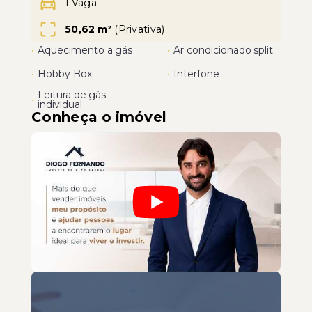
1 Vaga
50,62 m²
(
Privativa
)
•
Aquecimento a gás
•
Ar condicionado split
•
Hobby Box
•
Interfone
Leitura de gás
•
individual
Conheça o imóvel