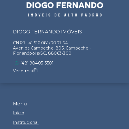
DIOGO FERNANDO IMÓVEIS
CNPJ
-
41.516.081/0001-64
Avenida Campeche, 805, Campeche -
Florianópolis/SC, 88063-300
(48) 98405-3501
Ver e-mail
Menu
Início
Institucional