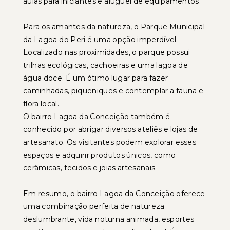
aulas para iniciantes e aluguel de equipamentos.
Para os amantes da natureza, o Parque Municipal
da Lagoa do Peri é uma opção imperdível.
Localizado nas proximidades, o parque possui
trilhas ecológicas, cachoeiras e uma lagoa de
água doce. É um ótimo lugar para fazer
caminhadas, piqueniques e contemplar a fauna e
flora local.
O bairro Lagoa da Conceição também é
conhecido por abrigar diversos ateliês e lojas de
artesanato. Os visitantes podem explorar esses
espaços e adquirir produtos únicos, como
cerâmicas, tecidos e joias artesanais.
Em resumo, o bairro Lagoa da Conceição oferece
uma combinação perfeita de natureza
deslumbrante, vida noturna animada, esportes