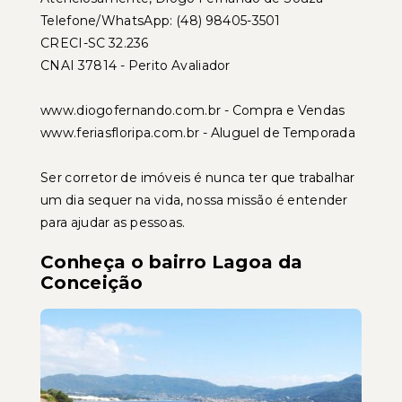
Telefone/WhatsApp: (48) 98405-3501
CRECI-SC 32.236
CNAI 37814 - Perito Avaliador
www.diogofernando.com.br - Compra e Vendas
www.feriasfloripa.com.br - Aluguel de Temporada
Ser corretor de imóveis é nunca ter que trabalhar
um dia sequer na vida, nossa missão é entender
para ajudar as pessoas.
Conheça o bairro Lagoa da
Conceição