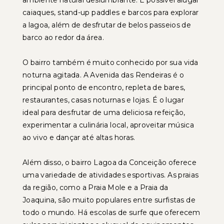
ambiente natural deslumbrante. É possível alugar
caiaques, stand-up paddles e barcos para explorar
a lagoa, além de desfrutar de belos passeios de
barco ao redor da área.
O bairro também é muito conhecido por sua vida
noturna agitada. A Avenida das Rendeiras é o
principal ponto de encontro, repleta de bares,
restaurantes, casas noturnas e lojas. É o lugar
ideal para desfrutar de uma deliciosa refeição,
experimentar a culinária local, aproveitar música
ao vivo e dançar até altas horas.
Além disso, o bairro Lagoa da Conceição oferece
uma variedade de atividades esportivas. As praias
da região, como a Praia Mole e a Praia da
Joaquina, são muito populares entre surfistas de
todo o mundo. Há escolas de surfe que oferecem