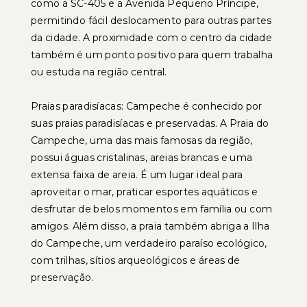
como a SC-405 e a Avenida Pequeno Príncipe,
permitindo fácil deslocamento para outras partes
da cidade. A proximidade com o centro da cidade
também é um ponto positivo para quem trabalha
ou estuda na região central.
Praias paradisíacas: Campeche é conhecido por
suas praias paradisíacas e preservadas. A Praia do
Campeche, uma das mais famosas da região,
possui águas cristalinas, areias brancas e uma
extensa faixa de areia. É um lugar ideal para
aproveitar o mar, praticar esportes aquáticos e
desfrutar de belos momentos em família ou com
amigos. Além disso, a praia também abriga a Ilha
do Campeche, um verdadeiro paraíso ecológico,
com trilhas, sítios arqueológicos e áreas de
preservação.