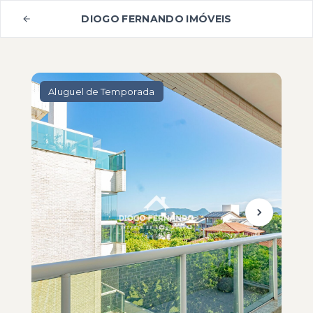
DIOGO FERNANDO IMÓVEIS
Aluguel de Temporada