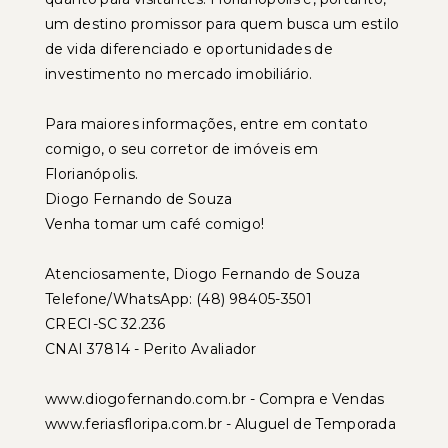
um destino promissor para quem busca um estilo
de vida diferenciado e oportunidades de
investimento no mercado imobiliário.
Para maiores informações, entre em contato
comigo, o seu corretor de imóveis em
Florianópolis.
Diogo Fernando de Souza
Venha tomar um café comigo!
Atenciosamente, Diogo Fernando de Souza
Telefone/WhatsApp: (48) 98405-3501
CRECI-SC 32.236
CNAI 37814 - Perito Avaliador
www.diogofernando.com.br - Compra e Vendas
www.feriasfloripa.com.br - Aluguel de Temporada