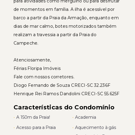
para atividades como mergulho ou para desfrutar
de momentos em família. A ilha é acessível por
barco a partir da Praia da Armação, enquanto em
dias de mar calmo, botes motorizados também
realizam a travessia a partir da Praia do
Campeche.
Atenciosamente,
Férias Floripa Imóveis
Fale com nossos corretores.
Diogo Fernando de Souza CRECI-SC 32.236F
Henrique Rei Ramos Dandolini CRECI-SC 55.625F
Características do Condomínio
•
A 150m da Praia!
•
Academia
•
Acesso para a Praia
•
Aquecimento à gás