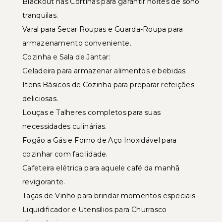
Blackout nas Cortinas para garantir noites de sono
tranquilas.
Varal para Secar Roupas e Guarda-Roupa para
armazenamento conveniente.
Cozinha e Sala de Jantar:
Geladeira para armazenar alimentos e bebidas.
Itens Básicos de Cozinha para preparar refeições
deliciosas.
Louças e Talheres completos para suas
necessidades culinárias.
Fogão a Gás e Forno de Aço Inoxidável para
cozinhar com facilidade.
Cafeteira elétrica para aquele café da manhã
revigorante.
Taças de Vinho para brindar momentos especiais.
Liquidificador e Utensílios para Churrasco