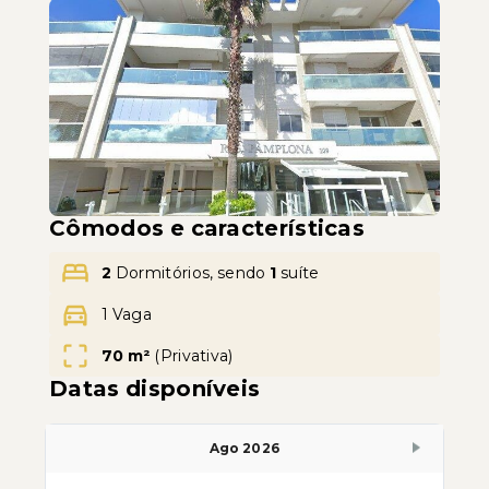
Leaflet
Cômodos e características
2
Dormitórios, sendo
1
suíte
1 Vaga
70 m²
(
Privativa
)
Datas disponíveis
Ago 2026