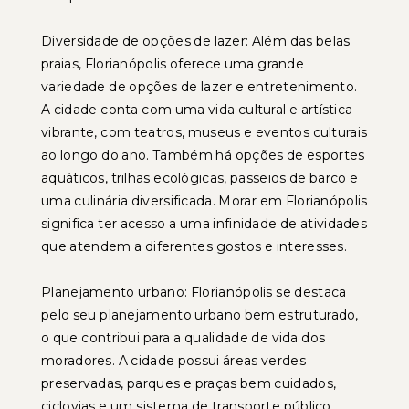
Diversidade de opções de lazer: Além das belas
praias, Florianópolis oferece uma grande
variedade de opções de lazer e entretenimento.
A cidade conta com uma vida cultural e artística
vibrante, com teatros, museus e eventos culturais
ao longo do ano. Também há opções de esportes
aquáticos, trilhas ecológicas, passeios de barco e
uma culinária diversificada. Morar em Florianópolis
significa ter acesso a uma infinidade de atividades
que atendem a diferentes gostos e interesses.
Planejamento urbano: Florianópolis se destaca
pelo seu planejamento urbano bem estruturado,
o que contribui para a qualidade de vida dos
moradores. A cidade possui áreas verdes
preservadas, parques e praças bem cuidados,
ciclovias e um sistema de transporte público