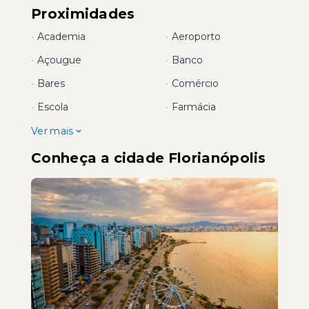
Proximidades
•
Academia
•
Aeroporto
•
Açougue
•
Banco
•
Bares
•
Comércio
•
Escola
•
Farmácia
Ver mais
Conheça a cidade Florianópolis