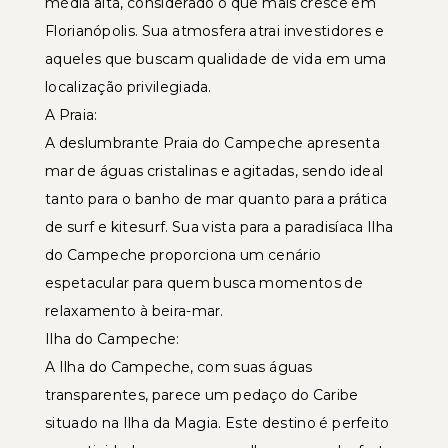
média alta, considerado o que mais cresce em
Florianópolis. Sua atmosfera atrai investidores e
aqueles que buscam qualidade de vida em uma
localização privilegiada.
A Praia:
A deslumbrante Praia do Campeche apresenta
mar de águas cristalinas e agitadas, sendo ideal
tanto para o banho de mar quanto para a prática
de surf e kitesurf. Sua vista para a paradisíaca Ilha
do Campeche proporciona um cenário
espetacular para quem busca momentos de
relaxamento à beira-mar.
Ilha do Campeche:
A Ilha do Campeche, com suas águas
transparentes, parece um pedaço do Caribe
situado na Ilha da Magia. Este destino é perfeito