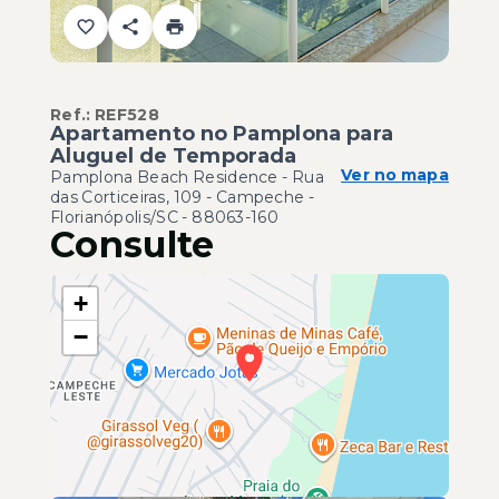
Ref.:
REF528
Apartamento no Pamplona para
Aluguel de Temporada
Ver no mapa
Pamplona Beach Residence -
Rua
das Corticeiras, 109 - Campeche -
Florianópolis/SC
- 88063-160
Consulte
+
−