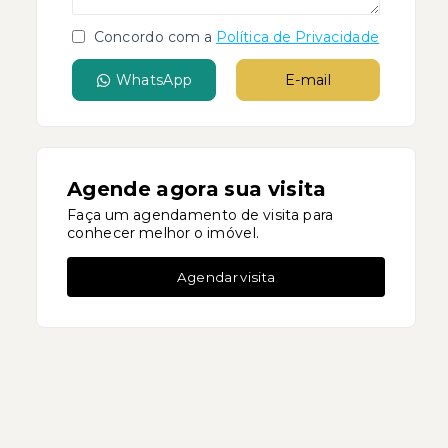
Concordo com a
Política de Privacidade
WhatsApp
E-mail
Agende agora sua visita
Faça um agendamento de visita para
conhecer melhor o imóvel.
Agendar visita