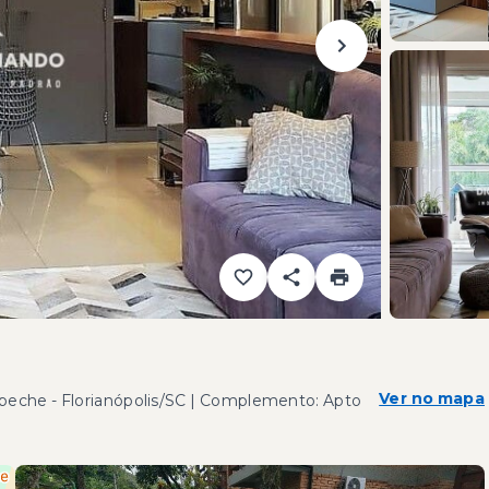
Ver no mapa
eche - Florianópolis/SC | Complemento: Apto