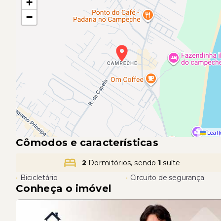
+
−
Leafl
Cômodos e características
2
Dormitórios, sendo
1
suíte
•
Bicicletário
•
Circuito de segurança
Conheça o imóvel