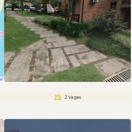
et
2 Vagas