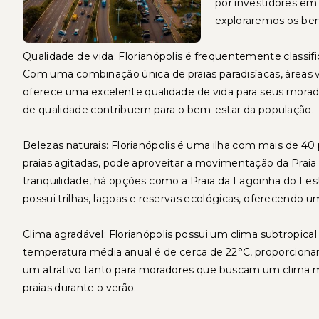
por investidores em 
exploraremos os bene
Qualidade de vida: Florianópolis é frequentemente classif
Com uma combinação única de praias paradisíacas, áreas 
oferece uma excelente qualidade de vida para seus morador
de qualidade contribuem para o bem-estar da população.
Belezas naturais: Florianópolis é uma ilha com mais de 40
praias agitadas, pode aproveitar a movimentação da Praia
tranquilidade, há opções como a Praia da Lagoinha do Les
possui trilhas, lagoas e reservas ecológicas, oferecendo um
Clima agradável: Florianópolis possui um clima subtropic
temperatura média anual é de cerca de 22°C, proporcionan
um atrativo tanto para moradores que buscam um clima m
praias durante o verão.