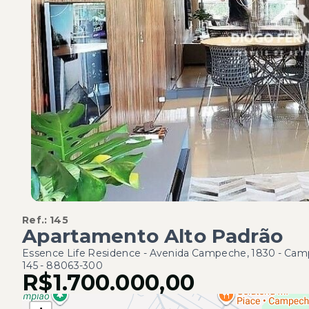
Ref.:
145
Apartamento Alto Padrão
Essence Life Residence -
Avenida Campeche, 1830 - Camp
145
- 88063-300
R$1.700.000,00