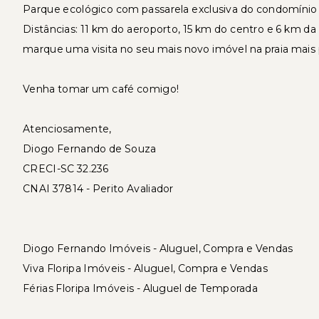
Parque ecológico com passarela exclusiva do condomínio p
Distâncias: 11 km do aeroporto, 15 km do centro e 6 km d
marque uma visita no seu mais novo imóvel na praia mais 
Venha tomar um café comigo!
Atenciosamente,
Diogo Fernando de Souza
CRECI-SC 32.236
CNAI 37814 - Perito Avaliador
Diogo Fernando Imóveis - Aluguel, Compra e Vendas
Viva Floripa Imóveis - Aluguel, Compra e Vendas
Férias Floripa Imóveis - Aluguel de Temporada