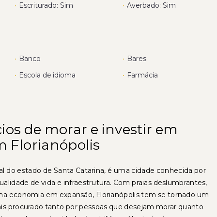
•
Escriturado: Sim
•
Averbado: Sim
•
Banco
•
Bares
•
Escola de idioma
•
Farmácia
ios de morar e investir em
m Florianópolis
ital do estado de Santa Catarina, é uma cidade conhecida por
qualidade de vida e infraestrutura. Com praias deslumbrantes,
uma economia em expansão, Florianópolis tem se tornado um
is procurado tanto por pessoas que desejam morar quanto