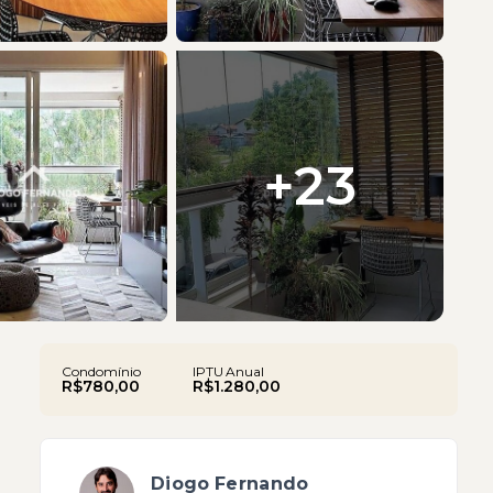
+
23
Condomínio
IPTU Anual
R$780,00
R$1.280,00
Diogo Fernando