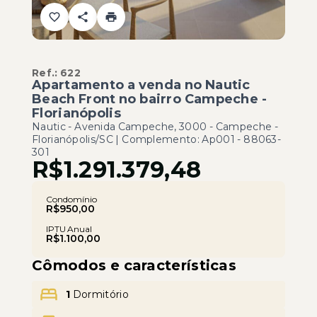
Ref.:
622
Apartamento a venda no Nautic
Beach Front no bairro Campeche -
Florianópolis
Nautic -
Avenida Campeche, 3000 - Campeche -
Florianópolis/SC | Complemento: Ap001
- 88063-
301
R$1.291.379,48
Condomínio
R$950,00
IPTU Anual
R$1.100,00
Cômodos e características
1
Dormitório