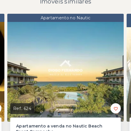
Imóveis similares
Apartamento no Nautic
Ref.:
624
Apartamento a venda no Nautic Beach