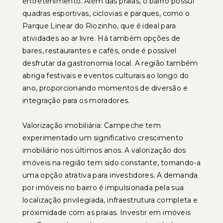
entretenimento. Além das praias, o bairro possui
quadras esportivas, ciclovias e parques, como o
Parque Linear do Riozinho, que é ideal para
atividades ao ar livre. Há também opções de
bares, restaurantes e cafés, onde é possível
desfrutar da gastronomia local. A região também
abriga festivais e eventos culturais ao longo do
ano, proporcionando momentos de diversão e
integração para os moradores.
Valorização imobiliária: Campeche tem
experimentado um significativo crescimento
imobiliário nos últimos anos. A valorização dos
imóveis na região tem sido constante, tornando-a
uma opção atrativa para investidores. A demanda
por imóveis no bairro é impulsionada pela sua
localização privilegiada, infraestrutura completa e
proximidade com as praias. Investir em imóveis