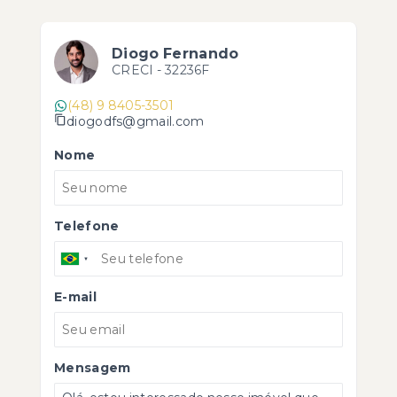
Diogo Fernando
CRECI -
32236F
(48) 9 8405-3501
diogodfs@gmail.com
Nome
Telefone
E-mail
Mensagem