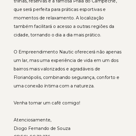
trilhas, reservas e a famosa Praia do Campeche,
que será perfeita para práticas esportivas e
momentos de relaxamento. A localização
também facilitará o acesso a outras regiões da
cidade, tornando o dia a dia mais prático.
O Empreendimento Nautic oferecerá não apenas
um lar, mas uma experiência de vida em um dos
bairros mais valorizados e agradáveis de
Florianópolis, combinando segurança, conforto e
uma conexão íntima com a natureza.
Venha tomar um café comigo!
Atenciosamente,
Diogo Fernando de Souza