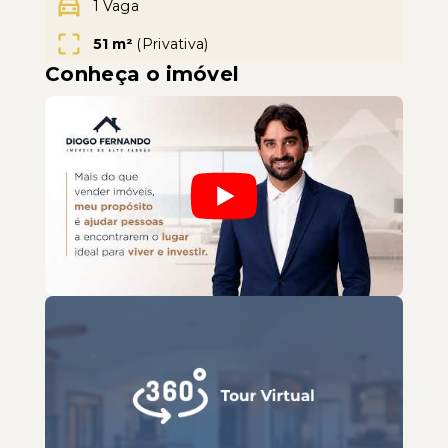
1 Vaga
51 m²
(
Privativa
)
Conheça o imóvel