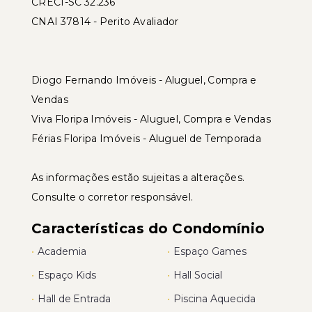
CRECI-SC 32.236
CNAI 37814 - Perito Avaliador
Diogo Fernando Imóveis - Aluguel, Compra e
Vendas
Viva Floripa Imóveis - Aluguel, Compra e Vendas
Férias Floripa Imóveis - Aluguel de Temporada
As informações estão sujeitas a alterações.
Consulte o corretor responsável.
Características do Condomínio
•
Academia
•
Espaço Games
•
Espaço Kids
•
Hall Social
•
Hall de Entrada
•
Piscina Aquecida