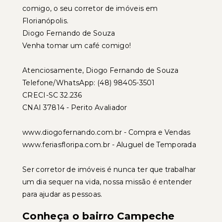
comigo, o seu corretor de imóveis em
Florianópolis.
Diogo Fernando de Souza
Venha tomar um café comigo!
Atenciosamente, Diogo Fernando de Souza
Telefone/WhatsApp: (48) 98405-3501
CRECI-SC 32.236
CNAI 37814 - Perito Avaliador
www.diogofernando.com.br - Compra e Vendas
www.feriasfloripa.com.br - Aluguel de Temporada
Ser corretor de imóveis é nunca ter que trabalhar
um dia sequer na vida, nossa missão é entender
para ajudar as pessoas.
Conheça o bairro Campeche