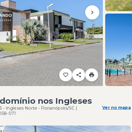
domínio nos Ingleses
Ver no mapa
5 - Ingleses Norte - Florianópolis/SC |
058-071