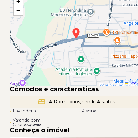
+
−
Leafl
Cômodos e características
4
Dormitórios, sendo
4
suítes
•
Lavanderia
•
Piscina
Varanda com
•
Churrasqueira
Conheça o imóvel