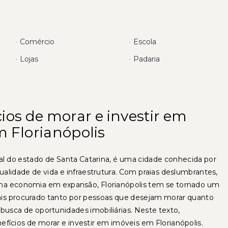
•
Comércio
•
Escola
•
Lojas
•
Padaria
ios de morar e investir em
m Florianópolis
ital do estado de Santa Catarina, é uma cidade conhecida por
qualidade de vida e infraestrutura. Com praias deslumbrantes,
uma economia em expansão, Florianópolis tem se tornado um
is procurado tanto por pessoas que desejam morar quanto
busca de oportunidades imobiliárias. Neste texto,
fícios de morar e investir em imóveis em Florianópolis.