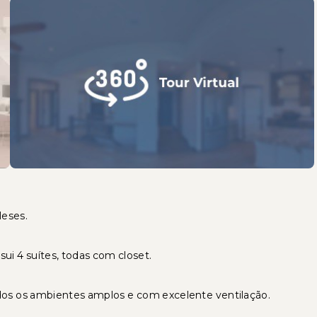
leses.
ui 4 suítes, todas com closet.
os os ambientes amplos e com excelente ventilação.