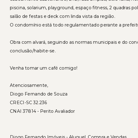
piscina, solarium, playground, espaço fitness, 2 quadras pol
salão de festas e deck com linda vista da região.
O condomínio está todo regulamentado perante a prefeitu
Obra com alvará, seguindo as normas municipais e do cond
conclusão/habite-se.
Venha tomar um café comigo!
Atenciosamente,
Diogo Fernando de Souza
CRECI-SC 32.236
CNAI 37814 - Perito Avaliador
Diogo Fernando Imóveis - Aluguel, Compra e Vendas