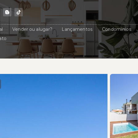
al
Vender ou alugar?
Lançamentos
Condomínios
ato