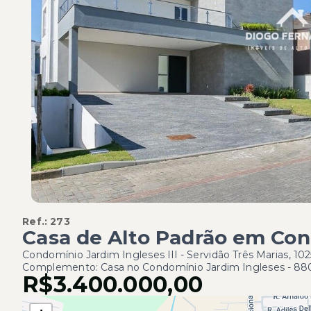
Ref.:
273
Casa de Alto Padrão em Con
Condomínio Jardim Ingleses III -
Servidão Três Marias, 102
Complemento: Casa no Condomínio Jardim Ingleses
- 88
R$3.400.000,00