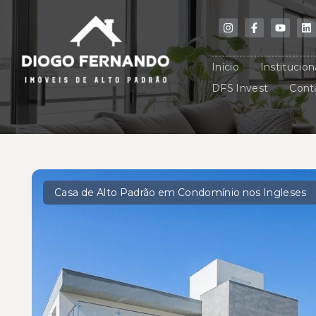
Início
Institucion
DFS Invest
Cont
Casa de Alto Padrão em Condomínio nos Ingleses