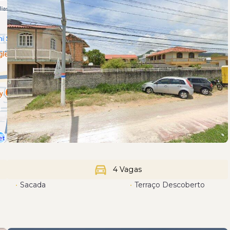
et
4 Vagas
•
Sacada
•
Terraço Descoberto