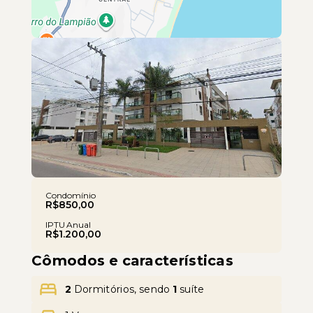
Leaflet
Condomínio
R$850,00
IPTU Anual
R$1.200,00
Cômodos e características
2
Dormitórios, sendo
1
suíte