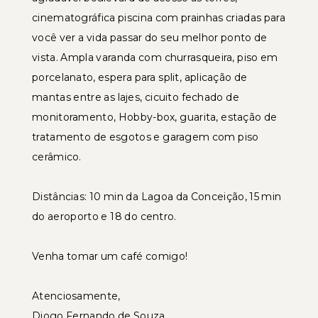
cinematográfica piscina com prainhas criadas para
você ver a vida passar do seu melhor ponto de
vista. Ampla varanda com churrasqueira, piso em
porcelanato, espera para split, aplicação de
mantas entre as lajes, cicuito fechado de
monitoramento, Hobby-box, guarita, estação de
tratamento de esgotos e garagem com piso
cerâmico.
Distâncias: 10 min da Lagoa da Conceição, 15 min
do aeroporto e 18 do centro.
Venha tomar um café comigo!
Atenciosamente,
Diogo Fernando de Souza