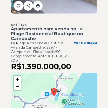
Ref.:
136
Apartamento para venda no La
Plage Residencial Boutique no
Campeche
Ver no mapa
La Plage Residencial Boutique -
Avenida Campeche, 2697 -
Campeche - Florianópolis/SC |
Complemento: Apto001
- 88063-
300
R$1.390.000,00
+
−