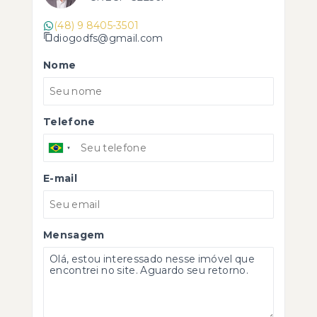
(48) 9 8405-3501
diogodfs@gmail.com
Nome
Telefone
E-mail
Mensagem