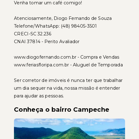
Venha tomar um café comigo!
Atenciosamente, Diogo Fernando de Souza
Telefone/WhatsApp: (48) 98405-3501
CRECI-SC 32.236
CNAI 37814 - Perito Avaliador
www.diogofernando.com.br - Compra e Vendas
www.feriasfloripa.com.br - Aluguel de Temporada
Ser corretor de imóveis é nunca ter que trabalhar
um dia sequer na vida, nossa missão é entender
para ajudar as pessoas.
Conheça o bairro Campeche