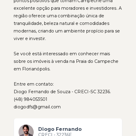
pontos positivos que tornam Campeche uma
excelente opção para moradores e investidores. A
região oferece uma combinação única de
tranquilidade, beleza natural e comodidades
modernas, criando um ambiente propício para se
viver e investir.
Se você está interessado em conhecer mais
sobre os imóveis à venda na Praia do Campeche
em Florianópolis.
Entre em contato:
Diogo Fernando de Souza - CRECI-SC 32236.
(48) 984053501
diogodfs@gmail.com
Diogo Fernando
CRECI -
32236F