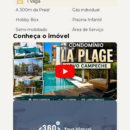
1 Vaga
•
A 300m da Praia!
•
Gás individual
•
Hobby Box
•
Piscina Infantil
•
Semi-mobiliado
•
Área de Serviço
Conheça o imóvel