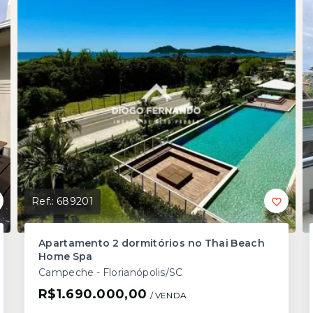
Ref.:
689201
Apartamento 2 dormitórios no Thai Beach
Home Spa
Campeche - Florianópolis/SC
R$1.690.000,00
/ 
VENDA