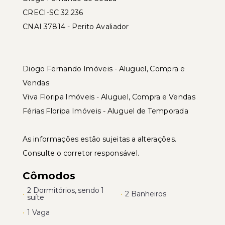
CRECI-SC 32.236
CNAI 37814 - Perito Avaliador
Diogo Fernando Imóveis - Aluguel, Compra e
Vendas
Viva Floripa Imóveis - Aluguel, Compra e Vendas
Férias Floripa Imóveis - Aluguel de Temporada
As informações estão sujeitas a alterações.
Consulte o corretor responsável.
Cômodos
2 Dormitórios, sendo 1
•
•
2 Banheiros
suíte
•
1 Vaga