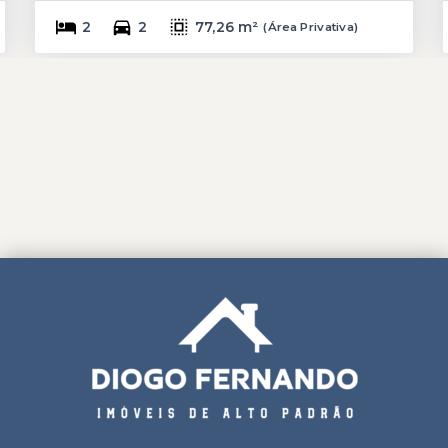
2
2
77,26 m²
(
Área Privativa
)