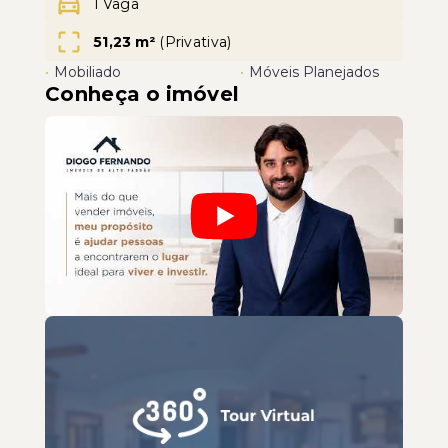
1 Vaga
51,23 m²
(
Privativa
)
•
Mobiliado
•
Móveis Planejados
Conheça o imóvel