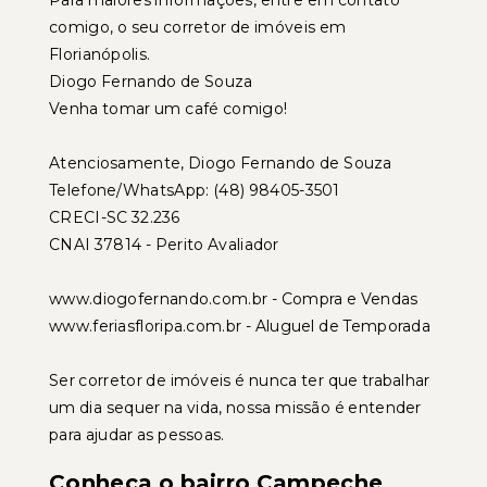
Para maiores informações, entre em contato
comigo, o seu corretor de imóveis em
Florianópolis.
Diogo Fernando de Souza
Venha tomar um café comigo!
Atenciosamente, Diogo Fernando de Souza
Telefone/WhatsApp: (48) 98405-3501
CRECI-SC 32.236
CNAI 37814 - Perito Avaliador
www.diogofernando.com.br - Compra e Vendas
www.feriasfloripa.com.br - Aluguel de Temporada
Ser corretor de imóveis é nunca ter que trabalhar
um dia sequer na vida, nossa missão é entender
para ajudar as pessoas.
Conheça o bairro Campeche