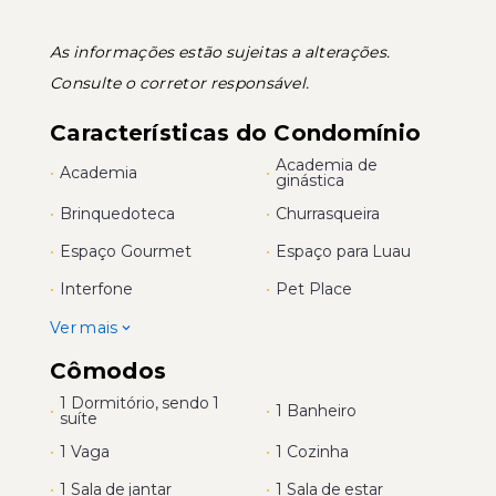
As informações estão sujeitas a alterações.
Consulte o corretor responsável.
Características do Condomínio
Academia de
•
Academia
•
ginástica
•
Brinquedoteca
•
Churrasqueira
•
Espaço Gourmet
•
Espaço para Luau
•
Interfone
•
Pet Place
Ver mais
Cômodos
1 Dormitório, sendo 1
•
•
1 Banheiro
suíte
•
1 Vaga
•
1 Cozinha
•
1 Sala de jantar
•
1 Sala de estar