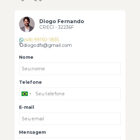
Diogo Fernando
CRECI -
32236F
(48) 99150-1835
diogodfs@gmail.com
Nome
Telefone
E-mail
Mensagem