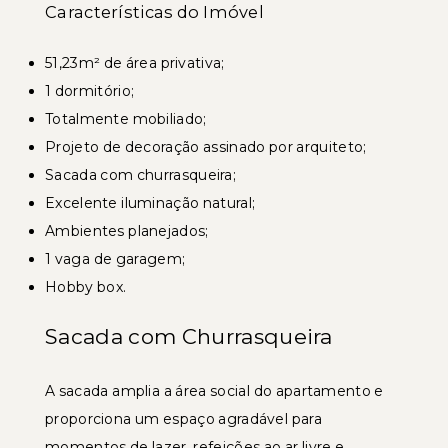
Características do Imóvel
51,23m² de área privativa;
1 dormitório;
Totalmente mobiliado;
Projeto de decoração assinado por arquiteto;
Sacada com churrasqueira;
Excelente iluminação natural;
Ambientes planejados;
1 vaga de garagem;
Hobby box.
Sacada com Churrasqueira
A sacada amplia a área social do apartamento e
proporciona um espaço agradável para
momentos de lazer, refeições ao ar livre e