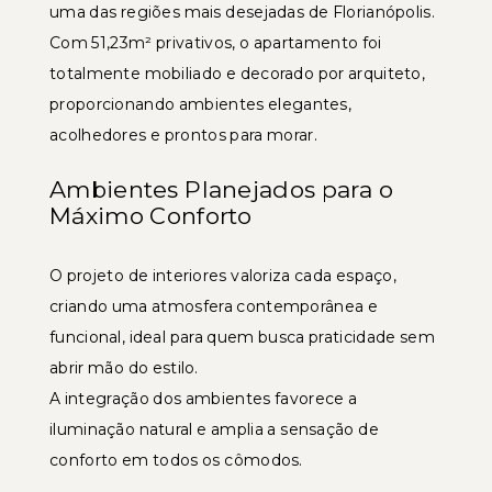
uma das regiões mais desejadas de Florianópolis.
Com 51,23m² privativos, o apartamento foi
totalmente mobiliado e decorado por arquiteto,
proporcionando ambientes elegantes,
acolhedores e prontos para morar.
Ambientes Planejados para o
Máximo Conforto
O projeto de interiores valoriza cada espaço,
criando uma atmosfera contemporânea e
funcional, ideal para quem busca praticidade sem
abrir mão do estilo.
A integração dos ambientes favorece a
iluminação natural e amplia a sensação de
conforto em todos os cômodos.