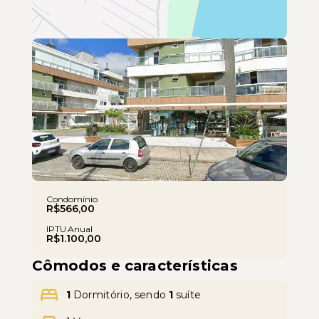
Leaflet
Condomínio
R$566,00
IPTU Anual
R$1.100,00
Cômodos e características
1
Dormitório, sendo
1
suíte