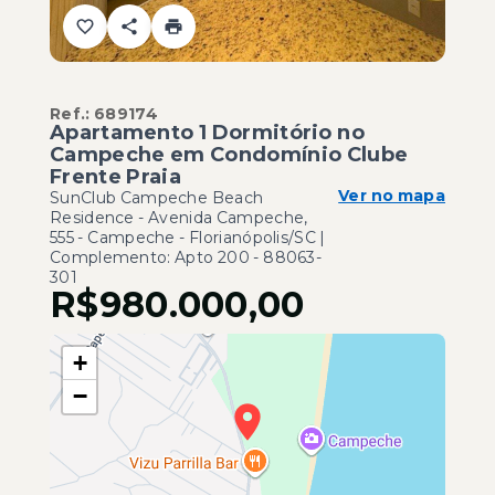
Ref.:
689174
Apartamento 1 Dormitório no
Campeche em Condomínio Clube
Frente Praia
Ver no mapa
SunClub Campeche Beach
Residence -
Avenida Campeche,
555 - Campeche - Florianópolis/SC |
Complemento: Apto 200
- 88063-
301
R$980.000,00
+
−