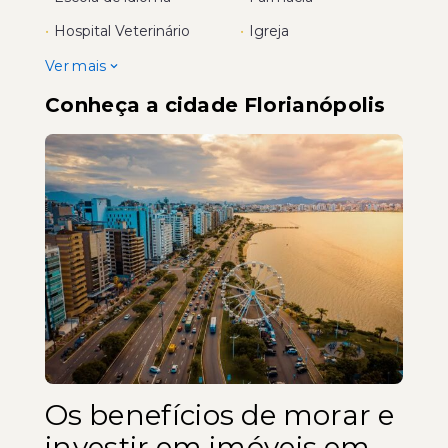
•
Hospital Veterinário
•
Igreja
Ver mais
Conheça a cidade Florianópolis
Os benefícios de morar e
investir em imóveis em