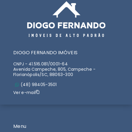
DIOGO FERNANDO IMÓVEIS
CNPJ
-
41.516.081/0001-64
Avenida Campeche, 805, Campeche -
Florianópolis/SC, 88063-300
(48) 98405-3501
Ver e-mail
Menu