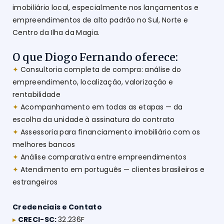
imobiliário local, especialmente nos lançamentos e
empreendimentos de alto padrão no Sul, Norte e
Centro da Ilha da Magia.
O que Diogo Fernando oferece:
✦
Consultoria completa de compra: análise do
empreendimento, localização, valorização e
rentabilidade
✦
Acompanhamento em todas as etapas — da
escolha da unidade à assinatura do contrato
✦
Assessoria para financiamento imobiliário com os
melhores bancos
✦
Análise comparativa entre empreendimentos
✦
Atendimento em português — clientes brasileiros e
estrangeiros
Credenciais e Contato
▸
CRECI-SC:
32.236F