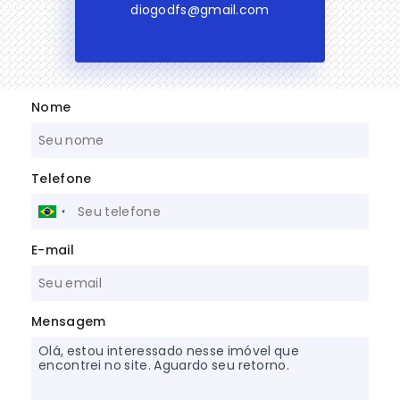
diogodfs@gmail.com
Nome
Telefone
E-mail
Mensagem