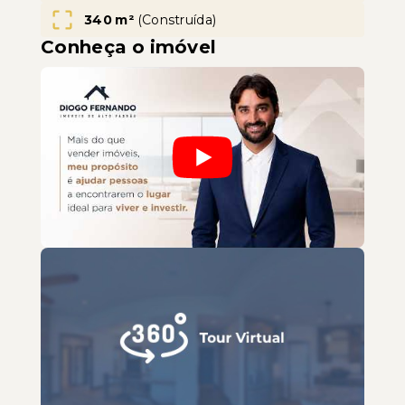
340 m²
(
Construída
)
Conheça o imóvel