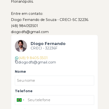
Florianópolis.
Entre em contato:
Diogo Fernando de Souza - CRECI-SC 32236.
(48) 984053501
diogodfs@gmail.com
Diogo Fernando
CRECI -
32236F
(48) 9 8405-3501
diogodfs@gmail.com
Nome
Telefone