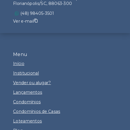
Florianópolis/SC, 88063-300
(48) 98405-3501
Ver e-mail
Menu
Início
Institucional
Vender ou alugar?
Lançamentos
Condomínios
Condomínios de Casas
Loteamentos