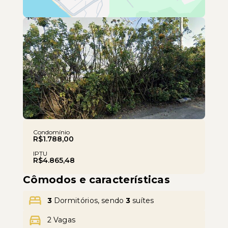
Leaflet
Condomínio
R$1.788,00
IPTU
R$4.865,48
Cômodos e características
3
Dormitórios, sendo
3
suítes
2 Vagas