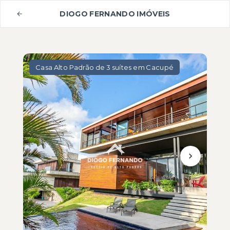
DIOGO FERNANDO IMÓVEIS
Casa Alto Padrão de 3 suítes em Cacupé