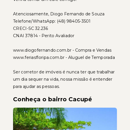
Atenciosamente, Diogo Fernando de Souza
Telefone/WhatsApp: (48) 98405-3501
CRECI-SC 32.236
CNAI 37814 - Perito Avaliador
www.diogofernando.com.br - Compra e Vendas
www.feriasfloripa.com.br - Aluguel de Temporada
Ser corretor de imóveis é nunca ter que trabalhar
um dia sequer na vida, nossa missão é entender
para ajudar as pessoas.
Conheça o bairro Cacupé