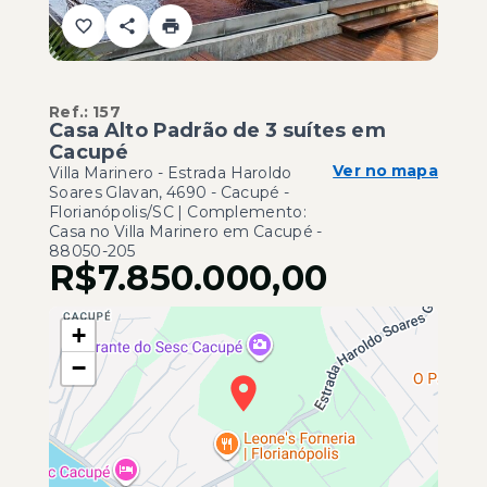
Ref.:
157
Casa Alto Padrão de 3 suítes em
Cacupé
Ver no mapa
Villa Marinero -
Estrada Haroldo
Soares Glavan, 4690 - Cacupé -
Florianópolis/SC | Complemento:
Casa no Villa Marinero em Cacupé
-
88050-205
R$7.850.000,00
+
−