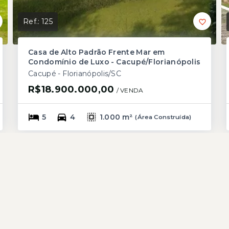
Ref.:
125
Casa de Alto Padrão Frente Mar em
Condomínio de Luxo - Cacupé/Florianópolis
Cacupé - Florianópolis/SC
R$18.900.000,00
/ 
VENDA
5
4
1.000 m²
(
Área Construída
)