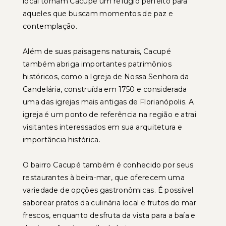
local tornam Cacupé um refúgio perfeito para
aqueles que buscam momentos de paz e
contemplação.
Além de suas paisagens naturais, Cacupé
também abriga importantes patrimônios
históricos, como a Igreja de Nossa Senhora da
Candelária, construída em 1750 e considerada
uma das igrejas mais antigas de Florianópolis. A
igreja é um ponto de referência na região e atrai
visitantes interessados em sua arquitetura e
importância histórica.
O bairro Cacupé também é conhecido por seus
restaurantes à beira-mar, que oferecem uma
variedade de opções gastronômicas. É possível
saborear pratos da culinária local e frutos do mar
frescos, enquanto desfruta da vista para a baía e