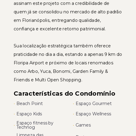
assinam este projeto com a credibilidade de
quem já se consolidou no mercado de alto padrão
em Florianópolis, entregando qualidade,
confiança e excelente retorno patrimonial.
Sua localização estratégica também oferece
praticidade no dia a dia, estando a apenas 9 km do
Floripa Airport e próximo de locais renomados
como Arbo, Yuca, Bonomi, Garden Family &
Friends e Multi Open Shopping.
Características do Condomínio
•
Beach Point
•
Espaço Gourmet
•
Espaço Kids
•
Espaço Wellness
Espaço fitness by
•
•
Games
Technog
Limpeza das