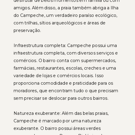
desfrutar de belos momentos em família ou com
amigos. Além disso, a praia também abriga a Ilha
do Campeche, um verdadeiro paraíso ecológico,
com trilhas, sítios arqueológicos e áreas de
preservação.
Infraestrutura completa: Campeche possui uma
infraestrutura completa, com diversos serviços e
comércios. O bairro conta com supermercados,
farmácias, restaurantes, escolas, creches e uma
variedade de lojas e comércios locais. Isso
proporciona comodidade e praticidade para os
moradores, que encontram tudo o que precisam
sem precisar se deslocar para outros bairros.
Natureza exuberante: Além das belas praias,
Campeche é marcado por uma natureza
exuberante. O bairro possui áreas verdes