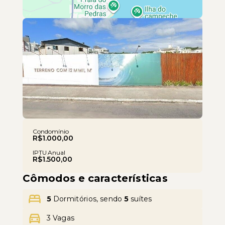
Leaflet
Condomínio
R$1.000,00
IPTU Anual
R$1.500,00
Cômodos e características
5
Dormitórios, sendo
5
suítes
3 Vagas