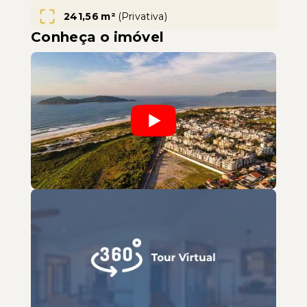
241,56 m²
(
Privativa
)
Conheça o imóvel