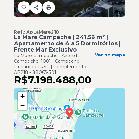
Ref.:
ApLaMare218
La Mare Campeche | 241,56 m² |
Apartamento de 4 a 5 Dormitórios |
Frente Mar Exclusivo
Ver no mapa
La Mare Campeche -
Avenida
Campeche, 1001 - Campeche -
Florianópolis/SC | Complemento:
AP218
- 88063-301
R$7.198.488,00
+
−