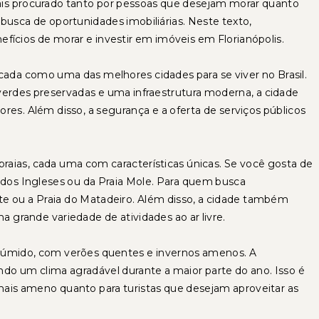
is procurado tanto por pessoas que desejam morar quanto
busca de oportunidades imobiliárias. Neste texto,
fícios de morar e investir em imóveis em Florianópolis.
icada como uma das melhores cidades para se viver no Brasil.
verdes preservadas e uma infraestrutura moderna, a cidade
es. Além disso, a segurança e a oferta de serviços públicos
 praias, cada uma com características únicas. Se você gosta de
 dos Ingleses ou da Praia Mole. Para quem busca
te ou a Praia do Matadeiro. Além disso, a cidade também
a grande variedade de atividades ao ar livre.
al úmido, com verões quentes e invernos amenos. A
do um clima agradável durante a maior parte do ano. Isso é
ais ameno quanto para turistas que desejam aproveitar as