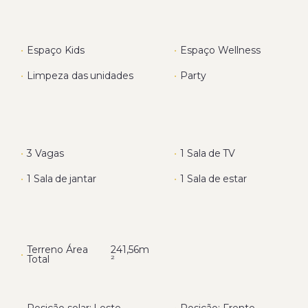
•
Espaço Kids
•
Espaço Wellness
•
Limpeza das unidades
•
Party
•
3 Vagas
•
1 Sala de TV
•
1 Sala de jantar
•
1 Sala de estar
Terreno Área
241,56m
•
Total
²
•
Posição solar: Leste
•
Posição: Frente