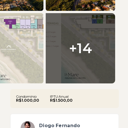
+
14
Condomínio
IPTU Anual
R$1.000,00
R$1.500,00
Diogo Fernando