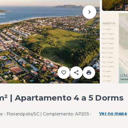
m² | Apartamento 4 a 5 Dorms
Ver no mapa
 - Florianópolis/SC | Complemento: AP205
-