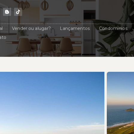
al
Vender ou alugar?
Lançamentos
Condomínios
ato