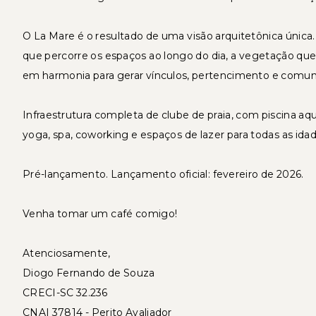
O La Mare é o resultado de uma visão arquitetônica única.
que percorre os espaços ao longo do dia, a vegetação que
em harmonia para gerar vínculos, pertencimento e comun
Infraestrutura completa de clube de praia, com piscina a
yoga, spa, coworking e espaços de lazer para todas as idad
Pré-lançamento. Lançamento oficial: fevereiro de 2026.
Venha tomar um café comigo!
Atenciosamente,
Diogo Fernando de Souza
CRECI-SC 32.236
CNAI 37814 - Perito Avaliador