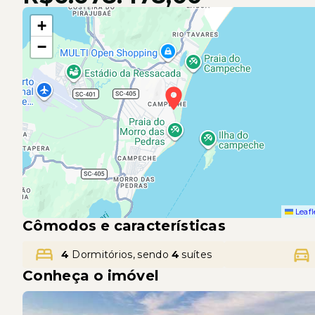
+
−
Leafl
Cômodos e características
4
Dormitórios, sendo
4
suítes
Conheça o imóvel