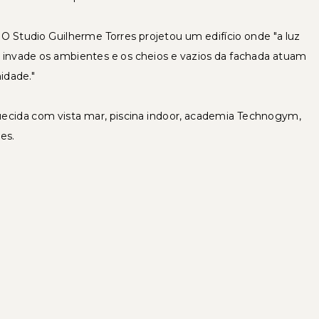
 O Studio Guilherme Torres projetou um edifício onde "a luz
 invade os ambientes e os cheios e vazios da fachada atuam
idade."
quecida com vista mar, piscina indoor, academia Technogym,
es.