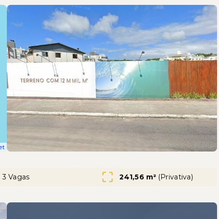
et
3 Vagas
241,56 m²
(
Privativa
)