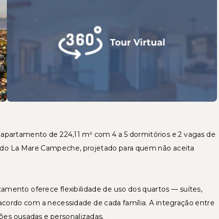
te apartamento de 224,11 m² com 4 a 5 dormitórios e 2 vagas de
 do La Mare Campeche, projetado para quem não aceita
mento oferece flexibilidade de uso dos quartos — suítes,
acordo com a necessidade de cada família. A integração entre
ões ousadas e personalizadas.