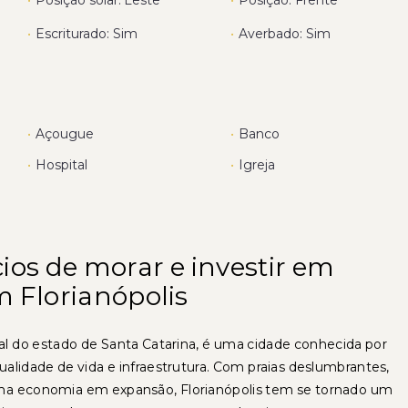
•
Escriturado: Sim
•
Averbado: Sim
•
Açougue
•
Banco
•
Hospital
•
Igreja
ios de morar e investir em
m Florianópolis
ital do estado de Santa Catarina, é uma cidade conhecida por
qualidade de vida e infraestrutura. Com praias deslumbrantes,
uma economia em expansão, Florianópolis tem se tornado um