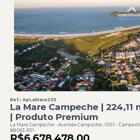
Ref.:
ApLaMare205
La Mare Campeche | 224,11 
| Produto Premium
La Mare Campeche -
Avenida Campeche, 1001 - Campeche
88063-301
R$6.678.478,00