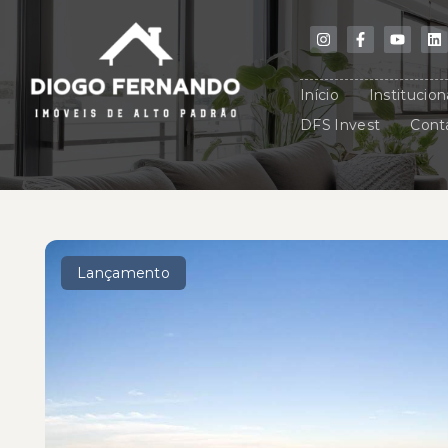
Início
Institucion
DFS Invest
Cont
Lançamento