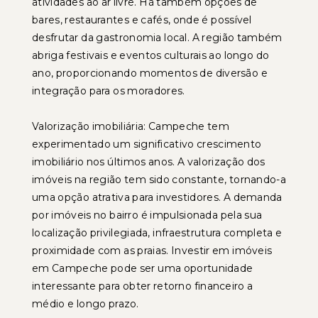
atividades ao ar livre. Há também opções de
bares, restaurantes e cafés, onde é possível
desfrutar da gastronomia local. A região também
abriga festivais e eventos culturais ao longo do
ano, proporcionando momentos de diversão e
integração para os moradores.
Valorização imobiliária: Campeche tem
experimentado um significativo crescimento
imobiliário nos últimos anos. A valorização dos
imóveis na região tem sido constante, tornando-a
uma opção atrativa para investidores. A demanda
por imóveis no bairro é impulsionada pela sua
localização privilegiada, infraestrutura completa e
proximidade com as praias. Investir em imóveis
em Campeche pode ser uma oportunidade
interessante para obter retorno financeiro a
médio e longo prazo.