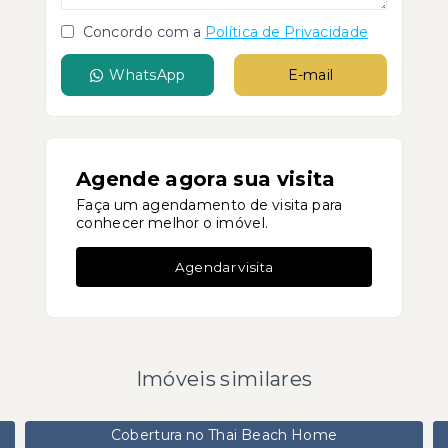
Concordo com a
Política de Privacidade
WhatsApp
E-mail
Agende agora sua visita
Faça um agendamento de visita para
conhecer melhor o imóvel.
Agendar visita
Imóveis similares
Cobertura no Thai Beach Home