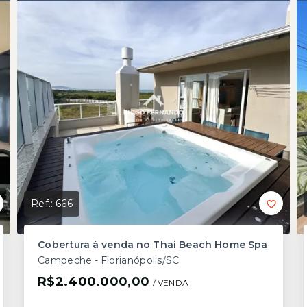
Ref.:
666
Cobertura à venda no Thai Beach Home Spa
Campeche - Florianópolis/SC
R$2.400.000,00
/ 
VENDA