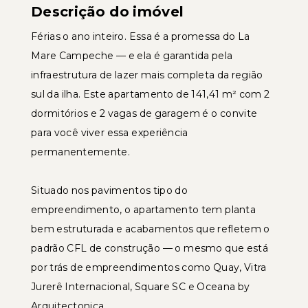
Descrição do imóvel
Férias o ano inteiro. Essa é a promessa do La
Mare Campeche — e ela é garantida pela
infraestrutura de lazer mais completa da região
sul da ilha. Este apartamento de 141,41 m² com 2
dormitórios e 2 vagas de garagem é o convite
para você viver essa experiência
permanentemente.
Situado nos pavimentos tipo do
empreendimento, o apartamento tem planta
bem estruturada e acabamentos que refletem o
padrão CFL de construção — o mesmo que está
por trás de empreendimentos como Quay, Vitra
Jurerê Internacional, Square SC e Oceana by
Arquitectonica.