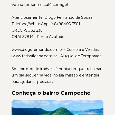
Venha tomar um café comigo!
Atenciosamente, Diogo Fernando de Souza
Telefone/WhatsApp: (48) 98405-3501
CRECI-SC 32.236
CNAI 37814 - Perito Avaliador
www.diogofernando.com.br - Compra e Vendas
www.feriasfloripa.com.br - Aluguel de Temporada
Ser corretor de imóveis é nunca ter que trabalhar
um dia sequer na vida, nossa missão é entender
para ajudar as pessoas.
Conheça o bairro Campeche