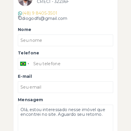
CRECI -
32236F
(48) 9 8405-3501
diogodfs@gmail.com
Nome
Telefone
E-mail
Mensagem