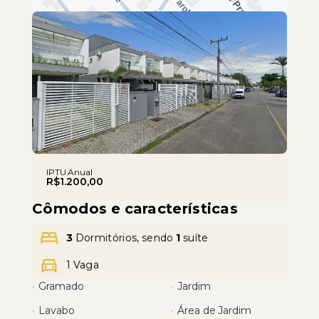
Leaflet
IPTU Anual
R$1.200,00
Cômodos e características
3
Dormitórios, sendo
1
suíte
1 Vaga
•
Gramado
•
Jardim
•
Lavabo
•
Área de Jardim