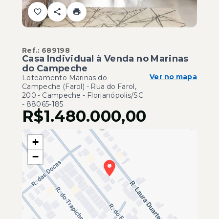
Ref.:
689198
Casa Individual à Venda no Marinas
do Campeche
Ver no mapa
Loteamento Marinas do
Campeche (Farol) -
Rua do Farol,
200 - Campeche - Florianópolis/SC
- 88065-185
R$1.480.000,00
+
−