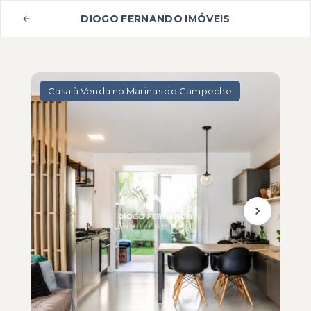
DIOGO FERNANDO IMÓVEIS
Casa à Venda no Marinas do Campeche