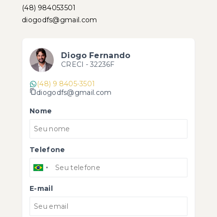
(48) 984053501
diogodfs@gmail.com
Diogo Fernando
CRECI -
32236F
(48) 9 8405-3501
diogodfs@gmail.com
Nome
Telefone
E-mail