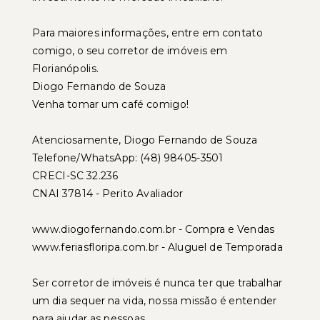
Para maiores informações, entre em contato
comigo, o seu corretor de imóveis em
Florianópolis.
Diogo Fernando de Souza
Venha tomar um café comigo!
Atenciosamente, Diogo Fernando de Souza
Telefone/WhatsApp: (48) 98405-3501
CRECI-SC 32.236
CNAI 37814 - Perito Avaliador
www.diogofernando.com.br - Compra e Vendas
www.feriasfloripa.com.br - Aluguel de Temporada
Ser corretor de imóveis é nunca ter que trabalhar
um dia sequer na vida, nossa missão é entender
para ajudar as pessoas.