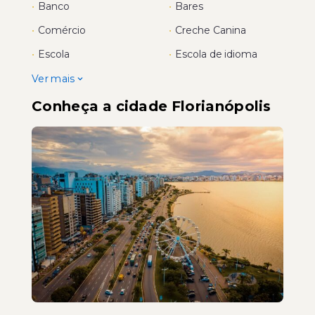
•
Banco
•
Bares
•
Comércio
•
Creche Canina
•
Escola
•
Escola de idioma
Ver mais
Conheça a cidade Florianópolis