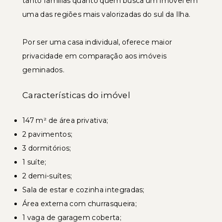
tanto famílias quanto quem busca um imóvel em
uma das regiões mais valorizadas do sul da Ilha.
Por ser uma casa individual, oferece maior
privacidade em comparação aos imóveis
geminados.
Características do imóvel
147 m² de área privativa;
2 pavimentos;
3 dormitórios;
1 suíte;
2 demi-suítes;
Sala de estar e cozinha integradas;
Área externa com churrasqueira;
1 vaga de garagem coberta;