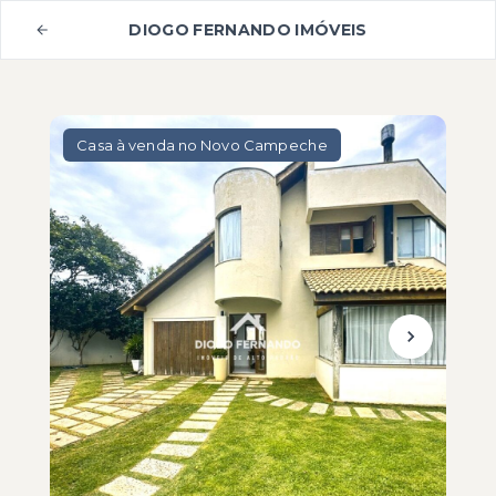
DIOGO FERNANDO IMÓVEIS
Casa à venda no Novo Campeche