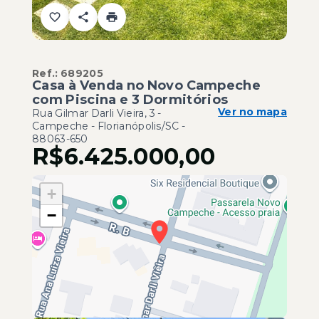
Ref.:
689205
Casa à Venda no Novo Campeche
com Piscina e 3 Dormitórios
Ver no mapa
Rua Gilmar Darli Vieira, 3 -
Campeche - Florianópolis/SC
-
88063-650
R$6.425.000,00
+
−