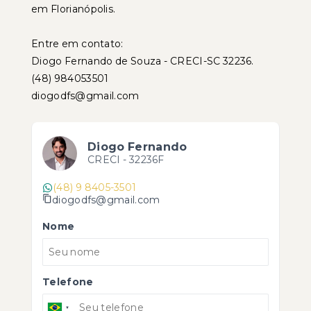
em Florianópolis.
Entre em contato:
Diogo Fernando de Souza - CRECI-SC 32236.
(48) 984053501
diogodfs@gmail.com
Diogo Fernando
CRECI -
32236F
(48) 9 8405-3501
diogodfs@gmail.com
Nome
Telefone