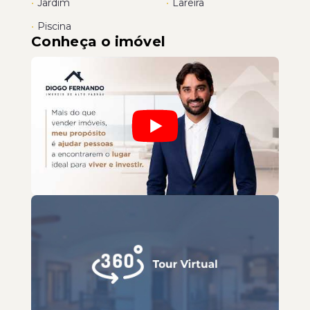
•
Jardim
•
Lareira
•
Piscina
Conheça o imóvel