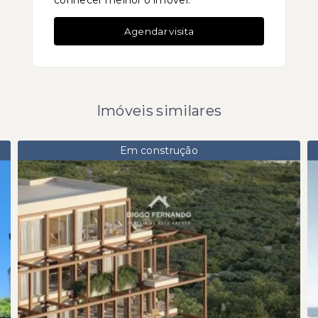
conhecer melhor o imóvel.
Agendar visita
Imóveis similares
Em construção