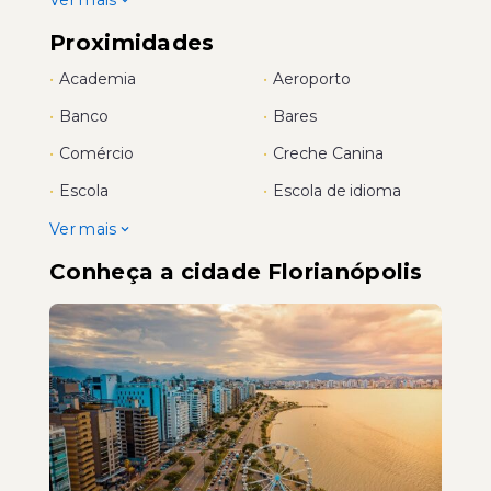
Ver mais
Proximidades
•
Academia
•
Aeroporto
•
Banco
•
Bares
•
Comércio
•
Creche Canina
•
Escola
•
Escola de idioma
Ver mais
Conheça a cidade Florianópolis