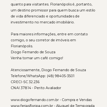
quanto para visitantes. Florianópolis é, portanto,
um destino promissor para quem busca um estilo
de vida diferenciado e oportunidades de
investimento no mercado imobiliário.
Para maiores informações, entre em contato
comigo, o seu corretor de imóveis em
Florianópolis.
Diogo Fernando de Souza
Venha tomar um café comigo!
Atenciosamente, Diogo Fernando de Souza
Telefone/WhatsApp: (48) 98405-3501
CRECI-SC 32.236
CNAI 37814 - Perito Avaliador
www.diogofernando.com.br - Compra e Vendas
www.feriasfloripa.com.br - Aluguel de Temporada