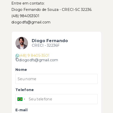
Entre em contato:
Diogo Fernando de Souza - CRECI-SC 32236.
(48) 984053501
diogodfs@gmail.com
Diogo Fernando
CRECI -
32236F
(48) 9 8405-3501
diogodfs@gmail.com
Nome
Telefone
E-mail