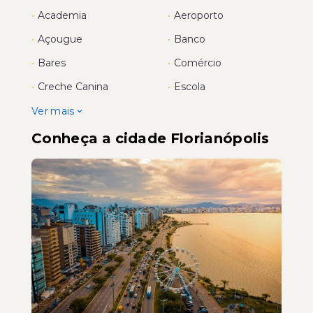
•
Academia
•
Aeroporto
•
Açougue
•
Banco
•
Bares
•
Comércio
•
Creche Canina
•
Escola
Ver mais
Conheça a cidade Florianópolis