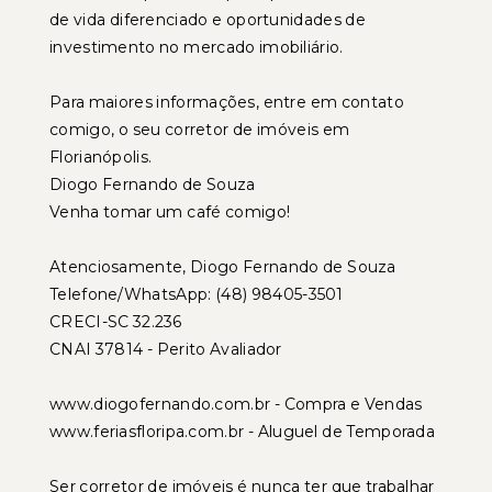
de vida diferenciado e oportunidades de
investimento no mercado imobiliário.
Para maiores informações, entre em contato
comigo, o seu corretor de imóveis em
Florianópolis.
Diogo Fernando de Souza
Venha tomar um café comigo!
Atenciosamente, Diogo Fernando de Souza
Telefone/WhatsApp: (48) 98405-3501
CRECI-SC 32.236
CNAI 37814 - Perito Avaliador
www.diogofernando.com.br - Compra e Vendas
www.feriasfloripa.com.br - Aluguel de Temporada
Ser corretor de imóveis é nunca ter que trabalhar