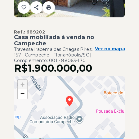
Ref.:
689202
Casa mobiliada à venda no
Campeche
Ver no mapa
Travessa Iracema das Chagas Pires,
157 - Campeche - Florianópolis/SC |
Complemento: 001
- 88063-170
R$1.900.000,00
+
−