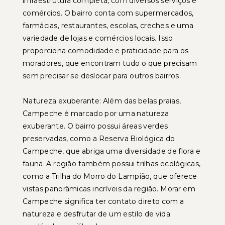
infraestrutura completa, com diversos serviços e
comércios. O bairro conta com supermercados,
farmácias, restaurantes, escolas, creches e uma
variedade de lojas e comércios locais. Isso
proporciona comodidade e praticidade para os
moradores, que encontram tudo o que precisam
sem precisar se deslocar para outros bairros.
Natureza exuberante: Além das belas praias,
Campeche é marcado por uma natureza
exuberante. O bairro possui áreas verdes
preservadas, como a Reserva Biológica do
Campeche, que abriga uma diversidade de flora e
fauna. A região também possui trilhas ecológicas,
como a Trilha do Morro do Lampião, que oferece
vistas panorâmicas incríveis da região. Morar em
Campeche significa ter contato direto com a
natureza e desfrutar de um estilo de vida