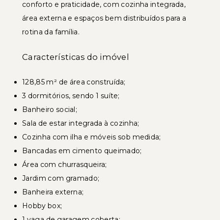
conforto e praticidade, com cozinha integrada,
área externa e espaços bem distribuídos para a
rotina da família.
Características do imóvel
128,85 m² de área construída;
3 dormitórios, sendo 1 suíte;
Banheiro social;
Sala de estar integrada à cozinha;
Cozinha com ilha e móveis sob medida;
Bancadas em cimento queimado;
Área com churrasqueira;
Jardim com gramado;
Banheira externa;
Hobby box;
1 vaga de garagem coberta;