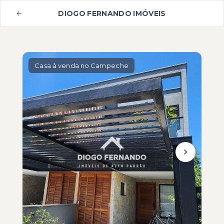
DIOGO FERNANDO IMÓVEIS
Casa à venda no Campeche