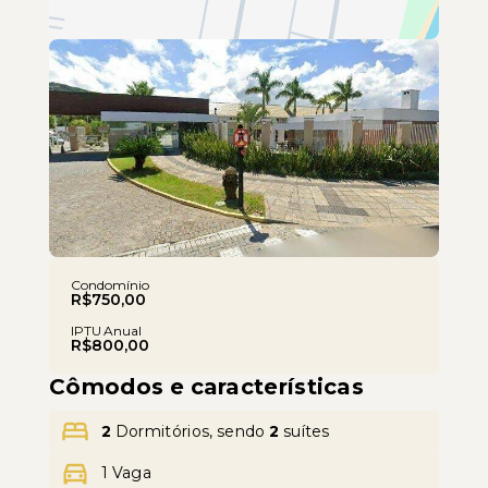
Leaflet
Condomínio
R$750,00
IPTU Anual
R$800,00
Cômodos e características
2
Dormitórios, sendo
2
suítes
1 Vaga