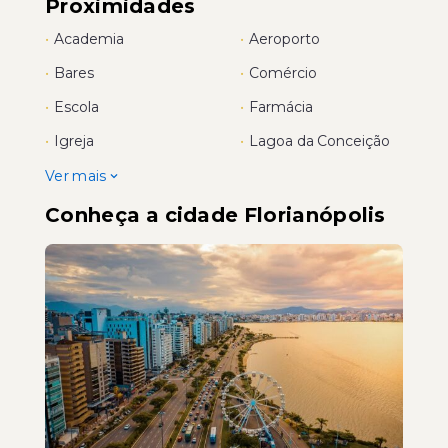
Proximidades
•
Academia
•
Aeroporto
•
Bares
•
Comércio
•
Escola
•
Farmácia
•
Igreja
•
Lagoa da Conceição
Ver mais
Conheça a cidade Florianópolis