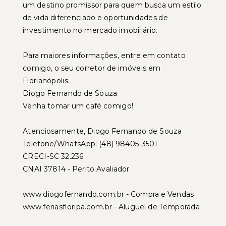
um destino promissor para quem busca um estilo
de vida diferenciado e oportunidades de
investimento no mercado imobiliário.
Para maiores informações, entre em contato
comigo, o seu corretor de imóveis em
Florianópolis.
Diogo Fernando de Souza
Venha tomar um café comigo!
Atenciosamente, Diogo Fernando de Souza
Telefone/WhatsApp: (48) 98405-3501
CRECI-SC 32.236
CNAI 37814 - Perito Avaliador
www.diogofernando.com.br - Compra e Vendas
www.feriasfloripa.com.br - Aluguel de Temporada