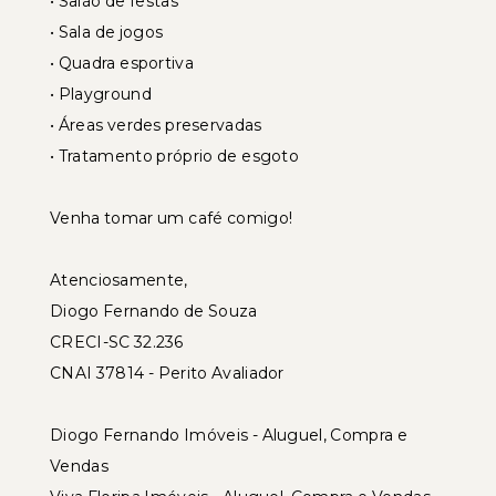
• Salão de festas
• Sala de jogos
• Quadra esportiva
• Playground
• Áreas verdes preservadas
• Tratamento próprio de esgoto
Venha tomar um café comigo!
Atenciosamente,
Diogo Fernando de Souza
CRECI-SC 32.236
CNAI 37814 - Perito Avaliador
Diogo Fernando Imóveis - Aluguel, Compra e
Vendas