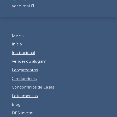
Ver e-mail
Menu
Início
Institucional
Vender ou alugar?
Lançamentos
Condomínios
Condomínios de Casas
Loteamentos
Blog
DFS Invest