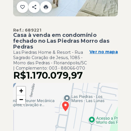
Ref.:
689221
Casa à venda em condomínio
fechado no Las Piedras Morro das
Pedras
Ver no mapa
Las Piedras Home & Resort -
Rua
Sagrado Coração de Jesus, 1085 -
Morro das Pedras - Florianópolis/SC
| Complemento: 003
- 88066-070
R$1.170.079,97
+
−