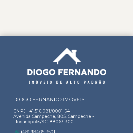
DIOGO FERNANDO IMÓVEIS
CNPJ
-
41.516.081/0001-64
Avenida Campeche, 805, Campeche -
Florianópolis/SC, 88063-300
(48) 98405-3501