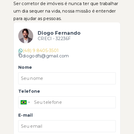
Ser corretor de imóveis é nunca ter que trabalhar
um dia sequer na vida, nossa missão é entender
para ajudar as pessoas.
Diogo Fernando
CRECI -
32236F
(48) 9 8405-3501
diogodfs@gmail.com
Nome
Telefone
E-mail