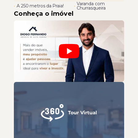
Varanda com
•
A 250 metros da Praia!
•
Churrasqueira
Conheça o imóvel