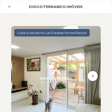
DIOGO FERNANDO IMÓVEIS
Casa à venda no Las Piedras Home Resort