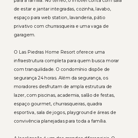
para a família. No térreo, o imóvel conta com sala
de estar e jantar integradas, cozinha, lavabo,
espaço para web station, lavanderia, pátio
privativo com churrasqueira e uma vaga de
garagem.
O Las Piedras Home Resort oferece uma
infraestrutura completa para quem busca morar
com tranquilidade. O condomínio dispõe de
segurança 24 horas. Além da segurança, os
moradores desfrutam de ampla estrutura de
lazer, com piscinas, academia, salão de festas,
espaço gourmet, churrasqueiras, quadra
esportiva, sala de jogos, playground e áreas de
convivência planejadas para toda a família.