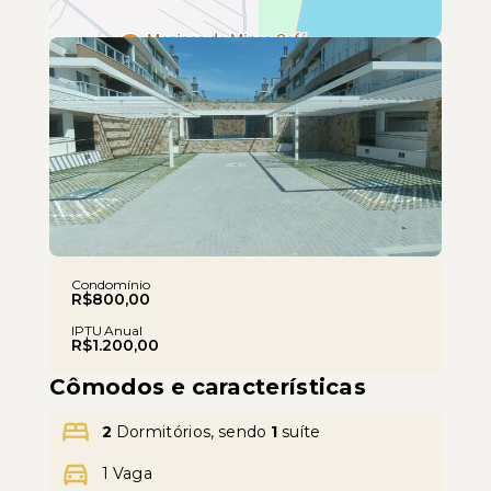
Leaflet
Condomínio
R$800,00
IPTU Anual
R$1.200,00
Cômodos e características
2
Dormitórios, sendo
1
suíte
1 Vaga