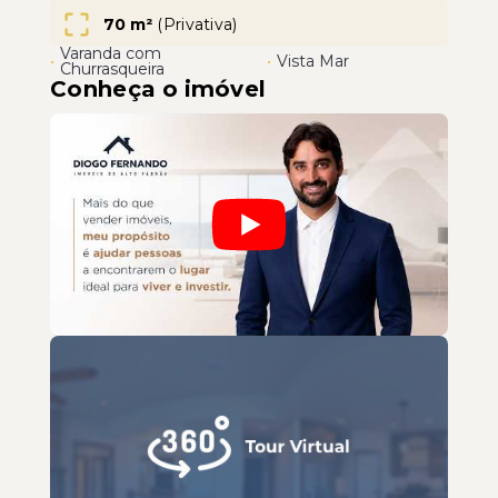
70 m²
(
Privativa
)
Varanda com
•
•
Vista Mar
Churrasqueira
Conheça o imóvel