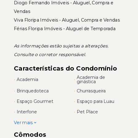
Diogo Fernando Imóveis - Aluguel, Compra e
Vendas
Viva Floripa Imóveis - Aluguel, Compra e Vendas
Férias Floripa Imóveis - Aluguel de Temporada
As informações estão sujeitas a alterações.
Consulte o corretor responsável.
Características do Condomínio
Academia de
•
Academia
•
ginástica
•
Brinquedoteca
•
Churrasqueira
•
Espaço Gourmet
•
Espaço para Luau
•
Interfone
•
Pet Place
Ver mais
Cômodos