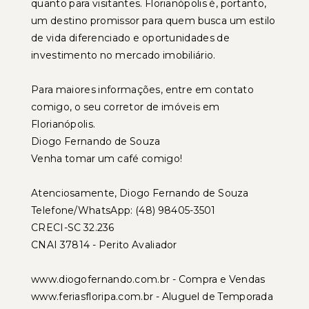
quanto para visitantes. Florianópolis é, portanto,
um destino promissor para quem busca um estilo
de vida diferenciado e oportunidades de
investimento no mercado imobiliário.
Para maiores informações, entre em contato
comigo, o seu corretor de imóveis em
Florianópolis.
Diogo Fernando de Souza
Venha tomar um café comigo!
Atenciosamente, Diogo Fernando de Souza
Telefone/WhatsApp: (48) 98405-3501
CRECI-SC 32.236
CNAI 37814 - Perito Avaliador
www.diogofernando.com.br - Compra e Vendas
www.feriasfloripa.com.br - Aluguel de Temporada