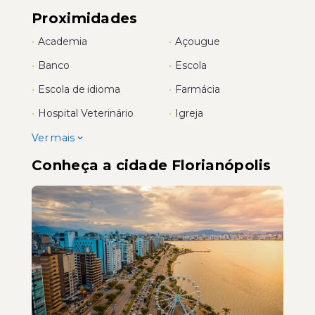
Proximidades
•
Academia
•
Açougue
•
Banco
•
Escola
•
Escola de idioma
•
Farmácia
•
Hospital Veterinário
•
Igreja
Ver mais
Conheça a cidade Florianópolis