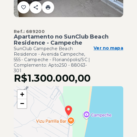
Ref.:
689200
Apartamento no SunClub Beach
Residence - Campeche
Ver no mapa
SunClub Campeche Beach
Residence -
Avenida Campeche,
555 - Campeche - Florianópolis/SC |
Complemento: Apto250
- 88063-
301
R$1.300.000,00
+
−