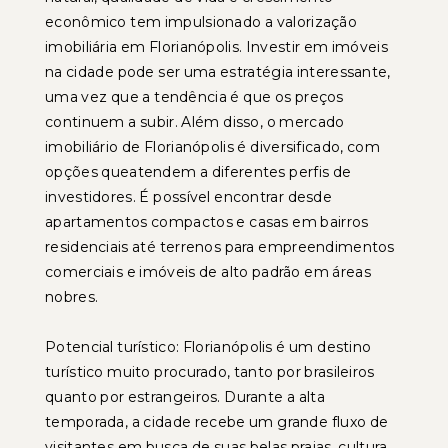
econômico tem impulsionado a valorização
imobiliária em Florianópolis. Investir em imóveis
na cidade pode ser uma estratégia interessante,
uma vez que a tendência é que os preços
continuem a subir. Além disso, o mercado
imobiliário de Florianópolis é diversificado, com
opções queatendem a diferentes perfis de
investidores. É possível encontrar desde
apartamentos compactos e casas em bairros
residenciais até terrenos para empreendimentos
comerciais e imóveis de alto padrão em áreas
nobres.
Potencial turístico: Florianópolis é um destino
turístico muito procurado, tanto por brasileiros
quanto por estrangeiros. Durante a alta
temporada, a cidade recebe um grande fluxo de
visitantes em busca de suas belas praias, cultura