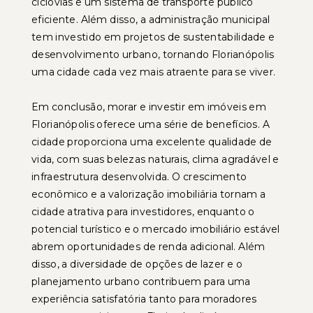
ciclovias e um sistema de transporte público
eficiente. Além disso, a administração municipal
tem investido em projetos de sustentabilidade e
desenvolvimento urbano, tornando Florianópolis
uma cidade cada vez mais atraente para se viver.
Em conclusão, morar e investir em imóveis em
Florianópolis oferece uma série de benefícios. A
cidade proporciona uma excelente qualidade de
vida, com suas belezas naturais, clima agradável e
infraestrutura desenvolvida. O crescimento
econômico e a valorização imobiliária tornam a
cidade atrativa para investidores, enquanto o
potencial turístico e o mercado imobiliário estável
abrem oportunidades de renda adicional. Além
disso, a diversidade de opções de lazer e o
planejamento urbano contribuem para uma
experiência satisfatória tanto para moradores