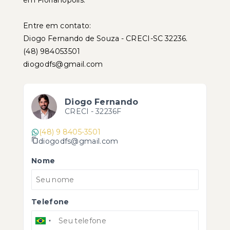
em Florianópolis.
Entre em contato:
Diogo Fernando de Souza - CRECI-SC 32236.
(48) 984053501
diogodfs@gmail.com
Diogo Fernando
CRECI -
32236F
(48) 9 8405-3501
diogodfs@gmail.com
Nome
Telefone