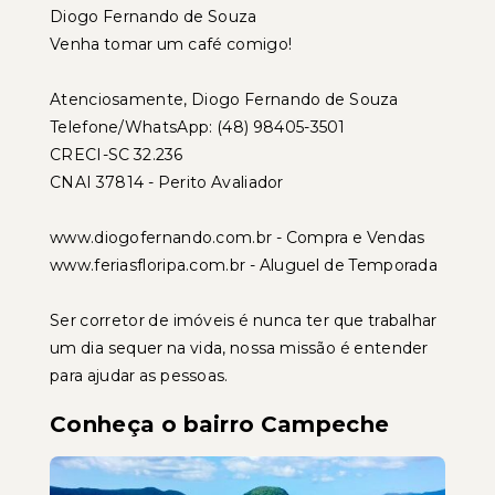
Diogo Fernando de Souza
Venha tomar um café comigo!
Atenciosamente, Diogo Fernando de Souza
Telefone/WhatsApp: (48) 98405-3501
CRECI-SC 32.236
CNAI 37814 - Perito Avaliador
www.diogofernando.com.br - Compra e Vendas
www.feriasfloripa.com.br - Aluguel de Temporada
Ser corretor de imóveis é nunca ter que trabalhar
um dia sequer na vida, nossa missão é entender
para ajudar as pessoas.
Conheça o bairro Campeche