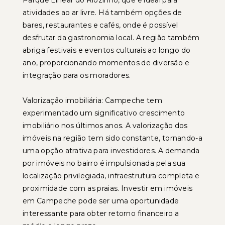
Parque Linear do Riozinho, que é ideal para
atividades ao ar livre. Há também opções de
bares, restaurantes e cafés, onde é possível
desfrutar da gastronomia local. A região também
abriga festivais e eventos culturais ao longo do
ano, proporcionando momentos de diversão e
integração para os moradores.
Valorização imobiliária: Campeche tem
experimentado um significativo crescimento
imobiliário nos últimos anos. A valorização dos
imóveis na região tem sido constante, tornando-a
uma opção atrativa para investidores. A demanda
por imóveis no bairro é impulsionada pela sua
localização privilegiada, infraestrutura completa e
proximidade com as praias. Investir em imóveis
em Campeche pode ser uma oportunidade
interessante para obter retorno financeiro a