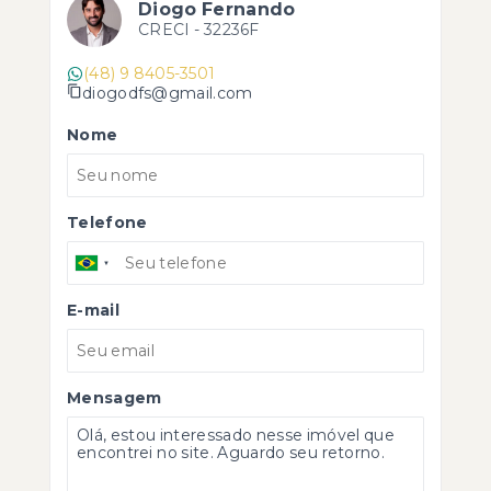
Diogo Fernando
CRECI -
32236F
(48) 9 8405-3501
diogodfs@gmail.com
Nome
Telefone
E-mail
Mensagem