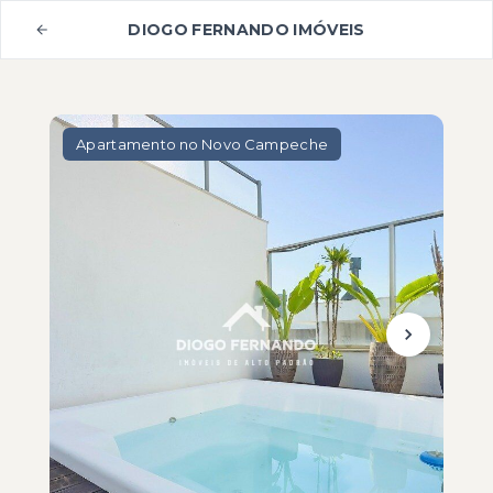
DIOGO FERNANDO IMÓVEIS
Apartamento no Novo Campeche