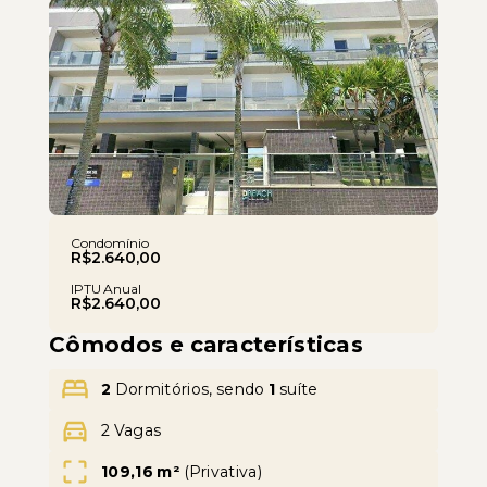
Leaflet
Condomínio
R$2.640,00
IPTU Anual
R$2.640,00
Cômodos e características
2
Dormitórios, sendo
1
suíte
2 Vagas
109,16 m²
(
Privativa
)