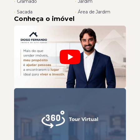
•
Gramado
•
Jardim
•
Sacada
•
Área de Jardim
Conheça o imóvel