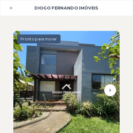
DIOGO FERNANDO IMÓVEIS
Pronto para morar