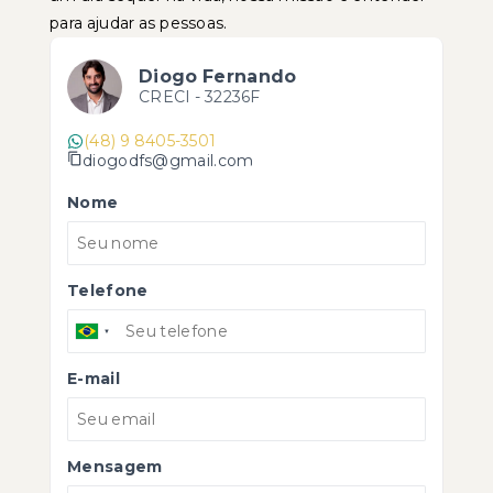
para ajudar as pessoas.
Diogo Fernando
CRECI -
32236F
(48) 9 8405-3501
diogodfs@gmail.com
Nome
Telefone
E-mail
Mensagem