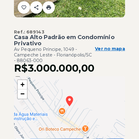
Ref.:
689143
Casa Alto Padrão em Condomínio
Privativo
Ver no mapa
Av Pequeno Príncipe, 1049 -
Campeche Leste - Florianópolis/SC
- 88063-000
R$3.000.000,00
+
−