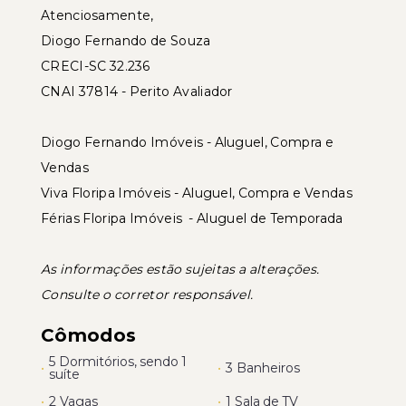
Atenciosamente,
Diogo Fernando de Souza
CRECI-SC 32.236
CNAI 37814 - Perito Avaliador
Diogo Fernando Imóveis - Aluguel, Compra e
Vendas
Viva Floripa Imóveis - Aluguel, Compra e Vendas
Férias Floripa Imóveis - Aluguel de Temporada
As informações estão sujeitas a alterações.
Consulte o corretor responsável.
Cômodos
5 Dormitórios, sendo 1
•
•
3 Banheiros
suíte
•
2 Vagas
•
1 Sala de TV