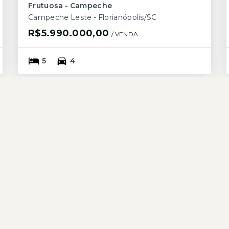
Frutuosa - Campeche
Campeche Leste - Florianópolis/SC
R$5.990.000,00
/ 
VENDA
5
4