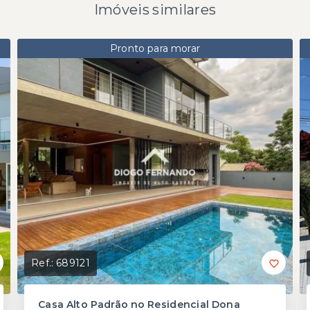
Imóveis similares
Pronto para morar
Ref.:
689121
Casa Alto Padrão no Residencial Dona