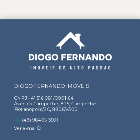
DIOGO FERNANDO IMÓVEIS
CNPJ
-
41.516.081/0001-64
Avenida Campeche, 805, Campeche -
Florianópolis/SC, 88063-300
(48) 98405-3501
Ver e-mail