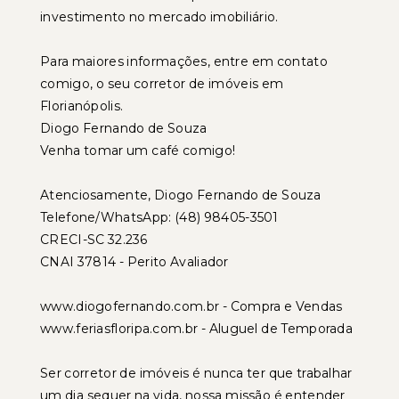
investimento no mercado imobiliário.
Para maiores informações, entre em contato
comigo, o seu corretor de imóveis em
Florianópolis.
Diogo Fernando de Souza
Venha tomar um café comigo!
Atenciosamente, Diogo Fernando de Souza
Telefone/WhatsApp: (48) 98405-3501
CRECI-SC 32.236
CNAI 37814 - Perito Avaliador
www.diogofernando.com.br - Compra e Vendas
www.feriasfloripa.com.br - Aluguel de Temporada
Ser corretor de imóveis é nunca ter que trabalhar
um dia sequer na vida, nossa missão é entender