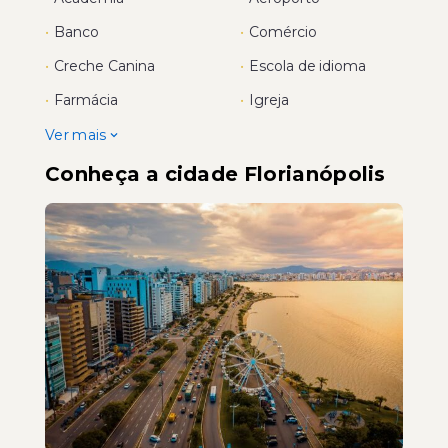
•
Banco
•
Comércio
•
Creche Canina
•
Escola de idioma
•
Farmácia
•
Igreja
Ver mais
Conheça a cidade Florianópolis