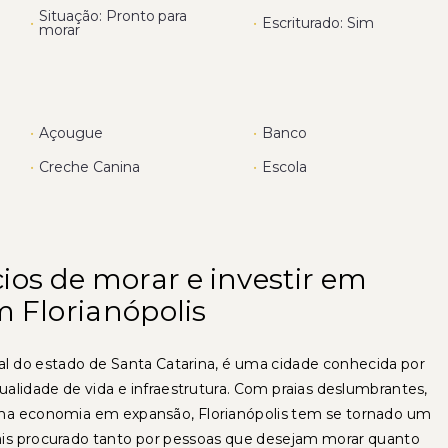
Situação: Pronto para
•
•
Escriturado: Sim
morar
•
Açougue
•
Banco
•
Creche Canina
•
Escola
ios de morar e investir em
m Florianópolis
ital do estado de Santa Catarina, é uma cidade conhecida por
qualidade de vida e infraestrutura. Com praias deslumbrantes,
uma economia em expansão, Florianópolis tem se tornado um
is procurado tanto por pessoas que desejam morar quanto