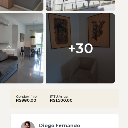
+
30
Condomínio
IPTU Anual
R$980,00
R$1.500,00
Diogo Fernando