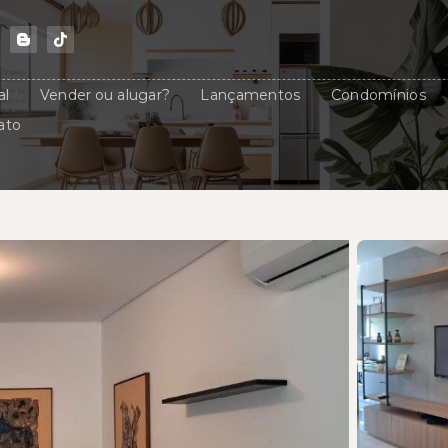
al
Vender ou alugar?
Lançamentos
Condomínios
ato