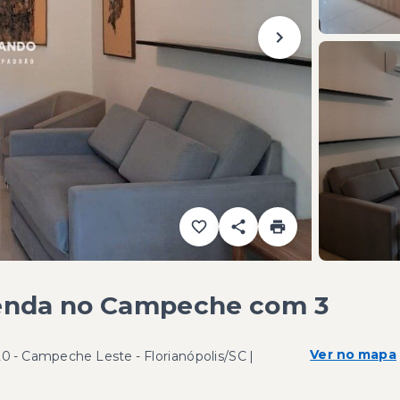
Venda no Campeche com 3
Ver no mapa
0 - Campeche Leste - Florianópolis/SC |