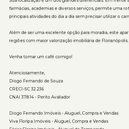
Sua localização é um dos grandes diferenciais. Em frente
farmácias, academias e diversos serviços, permite uma roti
principais atividades do dia a dia sem precisar utilizar o carr
Além de ser uma excelente opção para moradia, este ap
regiões com maior valorização imobiliária de Florianópolis.
Venha tomar um café comigo!
Atenciosamente,
Diogo Fernando de Souza
CRECI-SC 32.236
CNAI 37814 - Perito Avaliador
Diogo Fernando Imóveis - Aluguel, Compra e Vendas
Viva Floripa Imóveis - Aluguel, Compra e Vendas