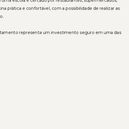
 a uma escola e cercado por restaurantes, supermercados,
na prática e confortável, com a possibilidade de realizar as
o.
artamento representa um investimento seguro em uma das