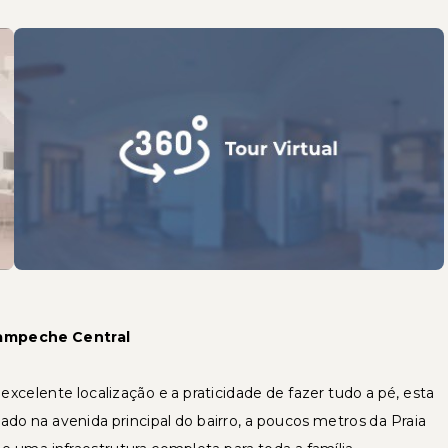
Campeche Central
celente localização e a praticidade de fazer tudo a pé, esta
o na avenida principal do bairro, a poucos metros da Praia