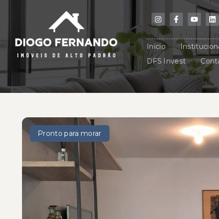
Início
Institucion
DFS Invest
Cont
Pronto para morar