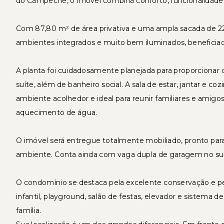
do Campeche, o imóvel combina conforto, funcionalidade e
Com 87,80 m² de área privativa e uma ampla sacada de 2
ambientes integrados e muito bem iluminados, beneficiado
A planta foi cuidadosamente planejada para proporcionar 
suíte, além de banheiro social. A sala de estar, jantar e
ambiente acolhedor e ideal para reunir familiares e amig
aquecimento de água.
O imóvel será entregue totalmente mobiliado, pronto pa
ambiente. Conta ainda com vaga dupla de garagem no su
O condomínio se destaca pela excelente conservação e pel
infantil, playground, salão de festas, elevador e sistema d
família.