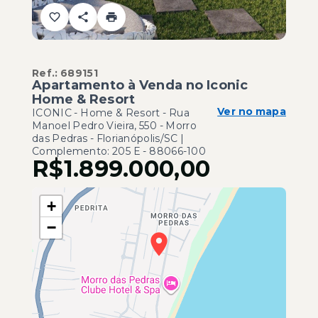
Ref.:
689151
Apartamento à Venda no Iconic
Home & Resort
Ver no mapa
ICONIC - Home & Resort -
Rua
Manoel Pedro Vieira, 550 - Morro
das Pedras - Florianópolis/SC |
Complemento: 205 E
- 88066-100
R$1.899.000,00
+
−