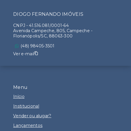
DIOGO FERNANDO IMÓVEIS
CNPJ
-
41.516.081/0001-64
Avenida Campeche, 805, Campeche -
Florianópolis/SC, 88063-300
(48) 98405-3501
Ver e-mail
Menu
Início
Institucional
Vender ou alugar?
Lançamentos