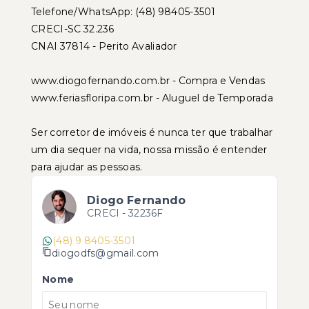
Telefone/WhatsApp: (48) 98405-3501
CRECI-SC 32.236
CNAI 37814 - Perito Avaliador
www.diogofernando.com.br - Compra e Vendas
www.feriasfloripa.com.br - Aluguel de Temporada
Ser corretor de imóveis é nunca ter que trabalhar
um dia sequer na vida, nossa missão é entender
para ajudar as pessoas.
Diogo Fernando
CRECI -
32236F
(48) 9 8405-3501
diogodfs@gmail.com
Nome