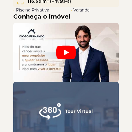
116,69 m²
(
Privativa
)
•
Piscina Privativa
•
Varanda
Conheça o imóvel