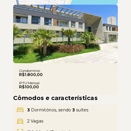
Leaflet
Condomínio
R$1.800,00
IPTU Mensal
R$100,00
Cômodos e características
3
Dormitórios, sendo
3
suítes
2 Vagas